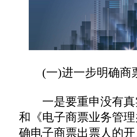
(一)进一步明确商
一是要重申没有真实
和《电子商票业务管理
确电子商票出票人的开