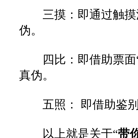
三摸：即通过触摸汇
伪。
四比：即借助票面“
真伪。
五照： 即借助鉴别仪
以上就是关于“
带