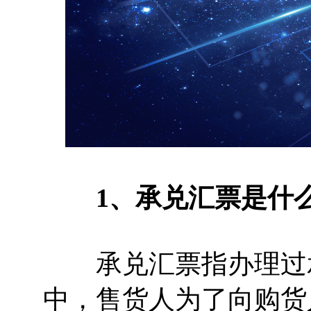
1、承兑汇票是什
承兑汇票指办理过承
中，售货人为了向购货