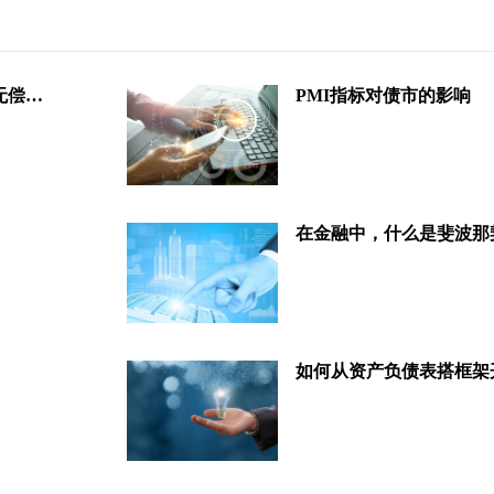
国资委对国有资产担保、股权、无偿划转等问题的回复
PMI指标对债市的影响
在金融中，什么是斐波那