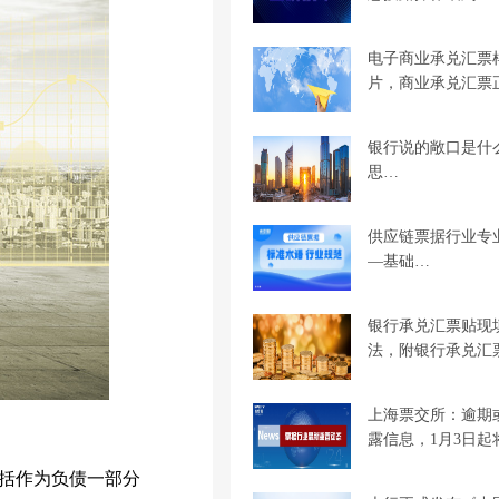
电子商业承兑汇票
片，商业承兑汇票
银行说的敞口是什
思…
供应链票据行业专
—基础…
银行承兑汇票贴现
法，附银行承兑汇
上海票交所：逾期
露信息，1月3日起
括作为负债一部分