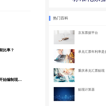
热门百科
京东票据平台
契比率？
承兑汇票年利率是
重庆承兑汇票贴现
如何从资产负债表搭框架开始编制现金流量表？
贴现计算器