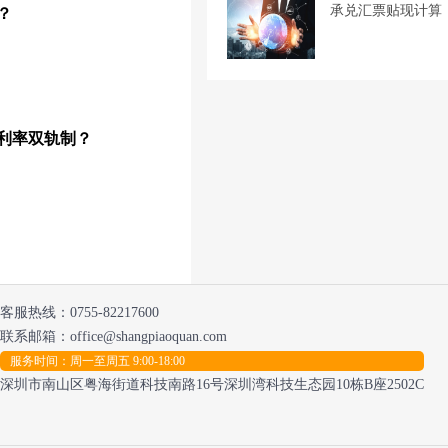
承兑汇票贴现计算
？
利率双轨制？
客服热线：
0755-82217600
联系邮箱：office@shangpiaoquan.com
服务时间：周一至周五 9:00-18:00
深圳市南山区粤海街道科技南路16号深圳湾科技生态园10栋B座2502C