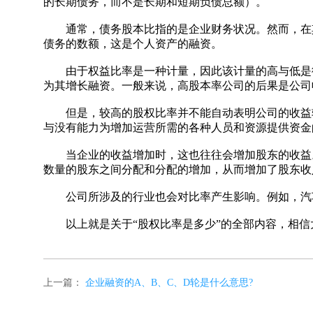
的长期债务，而不是长期和短期负债总额）。
通常，债务股本比指的是企业财务状况。然而，在其
债务的数额，这是个人资产的融资。
由于权益比率是一种计量，因此该计量的高与低是衡
为其增长融资。一般来说，高股本率公司的后果是公司
但是，较高的股权比率并不能自动表明公司的收益较
与没有能力为增加运营所需的各种人员和资源提供资金
当企业的收益增加时，这也往往会增加股东的收益。
数量的股东之间分配和分配的增加，从而增加了股东收
公司所涉及的行业也会对比率产生影响。例如，汽车
以上就是关于“股权比率是多少”的全部内容，相信
上一篇：
企业融资的A、B、C、D轮是什么意思?