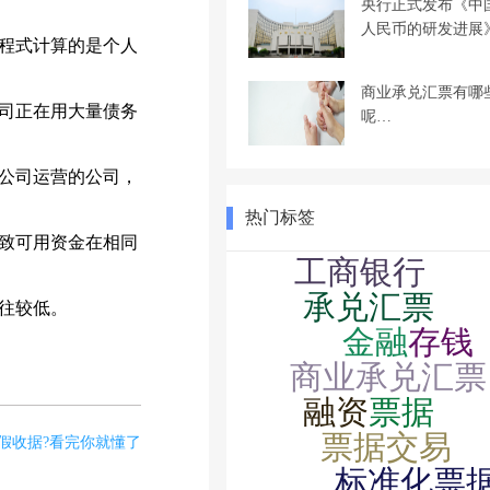
央行正式发布《中
人民币的研发进展
程式计算的是个人
商业承兑汇票有哪
司正在用大量债务
呢…
公司运营的公司，
热门标签
致可用资金在相同
往较低。
假收据?看完你就懂了