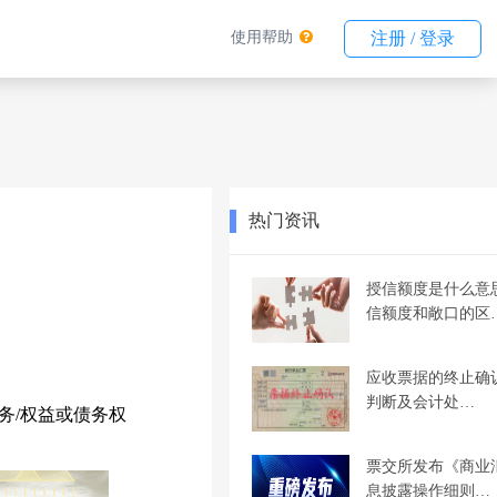
使用帮助
注册 / 登录
热门资讯
授信额度是什么意
信额度和敞口的区
应收票据的终止确
判断及会计处…
/权益或债务权
票交所发布《商业
息披露操作细则…