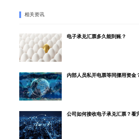
相关资讯
电子承兑汇票多久能到账？
内部人员私开电票等同挪用资金