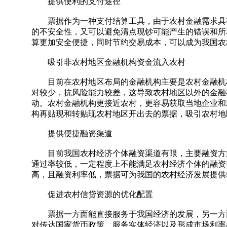
提供便利的支付途径
票据作为一种支付结算工具，由于农村金融需求具有
的不安全性，又可以避免清点现钞可能产生的错误和所
算更加安全便捷，同时节约交易成本，可以成为我国农
吸引非农村地区金融机构资金流入农村
目前在农村地区布局的金融机构主要是农村金融机构
对较少，抗风险能力较差，这导致农村地区以外的金融
动。农村金融机构更接近农村，更容易获取当地企业和
构再贴现和转贴现农村地区开出去的票据，吸引农村地
提供便捷融资渠道
目前我国农村经济个体融资渠道有限，主要融资方式
通过率较低，一定程度上不能满足农村经济个体的融资
高，且融资利率低，票据可为我国的农村经济发展提供
促进农村信贷资源的优化配置
票据一方面能直接服务于我国经济的发展，另一方面
对传达国家货币政策、服务实体经济以及形成市场利率