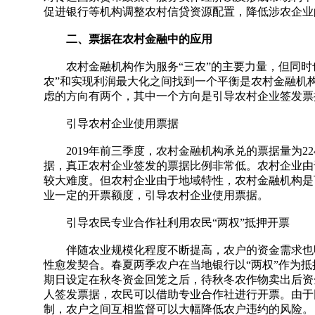
促进银行等机构调整农村信贷资源配置，降低涉农企业
二、票据在农村金融中的应用
农村金融机构作为服务“三农”的主要力量，但同时也
农”和实现利润最大化之间找到一个平衡是农村金融机
虑的方向有两个，其中一个方向是引导农村企业签发票
引导农村企业使用票据
2019年前三季度，农村金融机构承兑的票据量为224
据，真正农村企业签发的票据比例非常低。农村企业由
较大难度。但农村企业由于地域特性，农村金融机构是
业一定的开票额度，引导农村企业使用票据。
引导农民专业合作社利用农民“两权”抵押开票
伴随农业规模化程度不断提高，农户的资金需求也明
性愈发契合。春夏两季农户在当地银行以“两权”作为
期日设定在秋冬资金回笼之后，待秋冬农作物卖出后资
人签发票据，农民可以借助专业合作社进行开票。由于
制，农户之间互相监督可以大幅降低农户违约的风险。