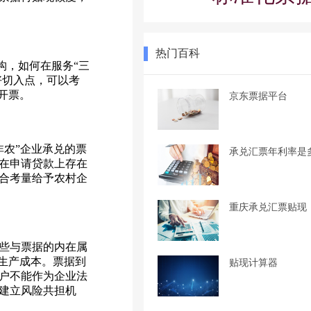
热门百科
构，如何在服务“三
好切入点，可以考
开票。
京东票据平台
非农”企业承兑的票
承兑汇票年利率是
在申请贷款上存在
合考量给予农村企
重庆承兑汇票贴现
些与票据的内在属
生产成本。票据到
贴现计算器
户不能作为企业法
建立风险共担机