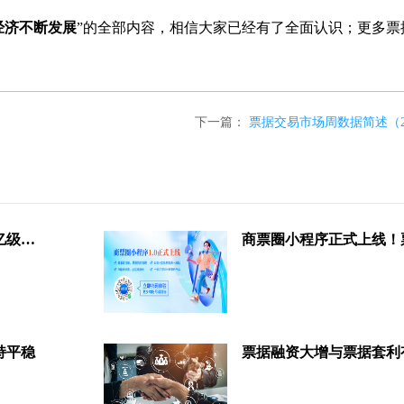
经济不断发展
”的全部内容，相信大家已经有了全面认识；更多票
下一篇：
票据交易市场周数据简述（2020.8
最新权威数据显示，票据融资万亿级增长
持平稳