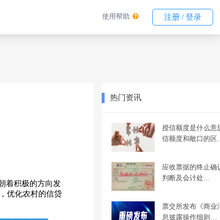
使用帮助
注册 / 登录
热门资讯
授信额度是什么意
信额度和敞口的区
应收票据的终止确
判断及会计处…
朝着积极的方向发
，优化农村的信贷
票交所发布《商业
息披露操作细则…