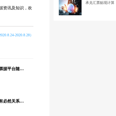
承兑汇票贴现计算
据资讯及知识，欢
.24-2020.8.28）
商票圈小程序正式上线！票据平台随你行，便捷服务在身边
票据融资大增与票据套利有必然关系吗？