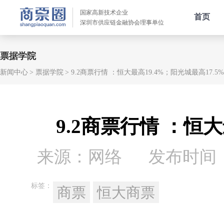
国家高新技术企业
首页
深圳市供应链金融协会理事单位
票据学院
新闻中心
票据学院
9.2商票行情 ：恒大最高19.4%；阳光城最高17.5%
9.2商票行情 ：恒大
来源：网络
发布时间：20
标签：
商票
恒大商票