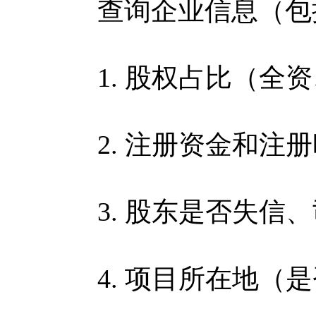
查询企业信息（包
1. 股权占比（全资
2. 注册资金和注册
3. 股东是否失信、
4. 项目所在地（是