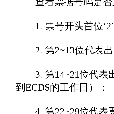
查看票据号码是否
1. 票号开头首位‘2
2. 第2~13位代表
3. 第14~21位代
到ECDS的工作日）；
4. 第22~29位代