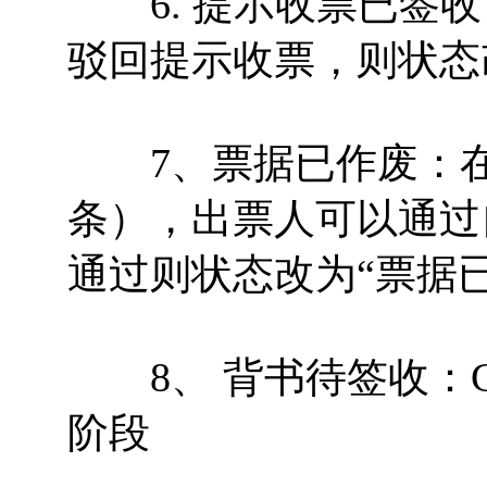
6. 提示收票已签收
驳回提示收票，则状态改
7、票据已作废：在
条），出票人可以通过
通过则状态改为“票据已
8、 背书待签收：C
阶段