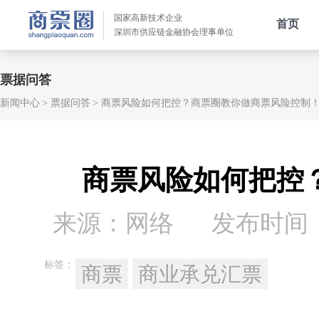
国家高新技术企业
首页
深圳市供应链金融协会理事单位
票据问答
新闻中心
票据问答
商票风险如何把控？商票圈教你做商票风险控制
商票风险如何把控
来源：网络
发布时间：20
标签：
商票
商业承兑汇票