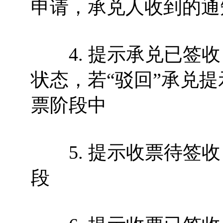
申请，承兑人收到的通知
4. 提示承兑已签收
状态，若“驳回”承兑提
票阶段中
5. 提示收票待签收
段