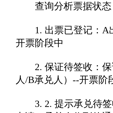
查询分析票据状态
1. 出票已登记：A
开票阶段中
2. 保证待签收：保
人/B承兑人）--开票阶
3. 2. 提示承兑待