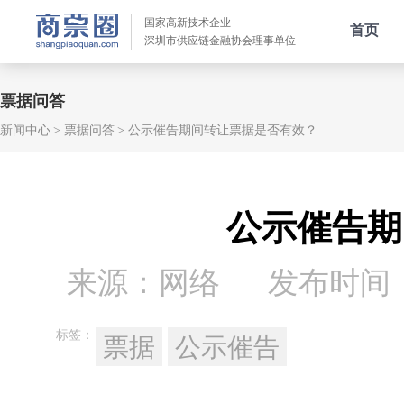
国家高新技术企业
首页
深圳市供应链金融协会理事单位
票据问答
新闻中心
票据问答
公示催告期间转让票据是否有效？
公示催告期
来源：网络
发布时间：20
标签：
票据
公示催告