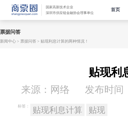
国家高新技术企业
首页
深圳市供应链金融协会理事单位
票据问答
新闻中心
票据问答
贴现利息计算的两种情况！
贴现利
来源：网络
发布时间：20
标签：
贴现利息计算
贴现