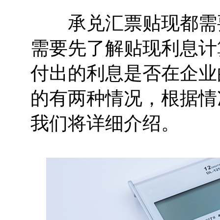
承兑汇票贴现都需要
需要先了解贴现利息计
付出的利息是否在企业
的有两种情况，根据情
我们将详细介绍。