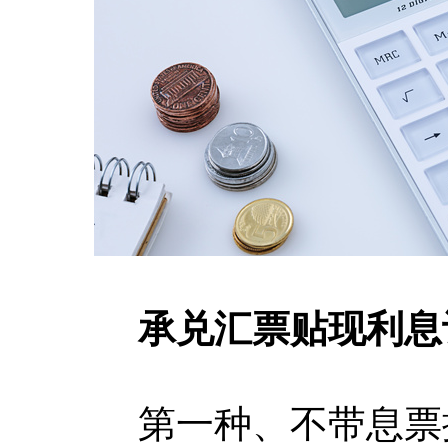
承兑汇票贴现利息计
第一种、不带息票