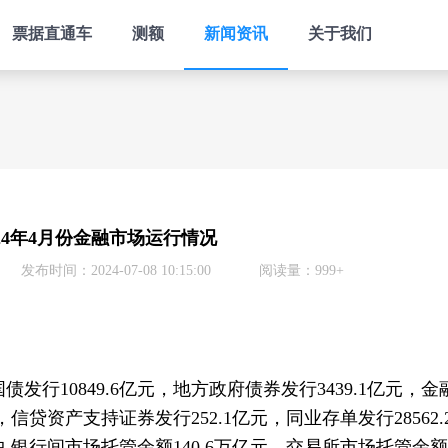
票据直通车
测额
新闻资讯
关于我们
024年4月份金融市场运行情况
发布时间：2024-07-08 10:15:00
阅读量：999+
债发行10849.6亿元，地方政府债券发行3439.1亿元，
亿元，信贷资产支持证券发行252.1亿元，同业存单发行28562
,银行间市场托管余额140.6万亿元，交易所市场托管余额2