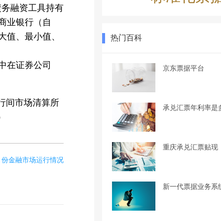
债务融资工具持有
型商业银行（自
最大值、最小值、
热门百科
集中在证券公司
京东票据平台
行间市场清算所
承兑汇票年利率是
）
重庆承兑汇票贴现
5月份金融市场运行情况
新一代票据业务系