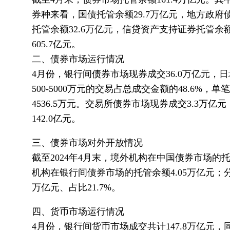
券种来看，国债托管余额29.7万亿元，地方政府债
托管余额32.6万亿元，信贷资产支持证券托管余
605.7亿元。
二、债券市场运行情况
4月份，银行间债券市场现券成交36.0万亿元，日均成
500-5000万元的交易占总成交金额的48.6%
4536.5万元。交易所债券市场现券成交3.3万亿
142.0亿元。
三、债券市场对外开放情况
截至2024年4月末，境外机构在中国债券市场的托
机构在银行间债券市场的托管余额4.05万亿元；分券
万亿元、占比21.7%。
四、货币市场运行情况
4月份，银行间货币市场成交共计147.8万亿元，同