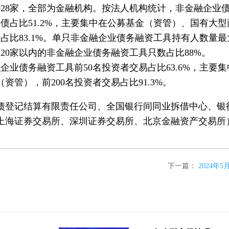
028家，全部为金融机构。按法人机构统计，非金融企业
者持债占比51.2%，主要集中在公募基金（资管）、国有大
占比83.1%。单只非金融企业债务融资工具持有人数量
人20家以内的非金融企业债务融资工具只数占比88%。
业债务融资工具前50名投资者交易占比63.6%，主要
管），前200名投资者交易占比91.3%。
债登记结算有限责任公司、全国银行间同业拆借中心、银
上海证券交易所、深圳证券交易所、北京金融资产交易所
下一篇：
2024年