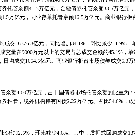
券托管余额41.5万亿元，金融债券托管余额38.5万亿元
额1.5万亿元，同业存单托管余额16.5万亿元。商业银行
交16376.8亿元，同比增加34.1%，环比减少11.9%
，单笔成交量在9000万元以上的交易占总成交金额的45.1%，
元，日均成交1654.5亿元。商业银行柜台市场债券成交5.3
管余额4.09万亿元，占中国债券市场托管余额的比重为2.
种看，境外机构持有国债2.22万亿元、占比54.8%，政策
比增加2.5%，环比减少4.6%。其中，质押式回购成交13