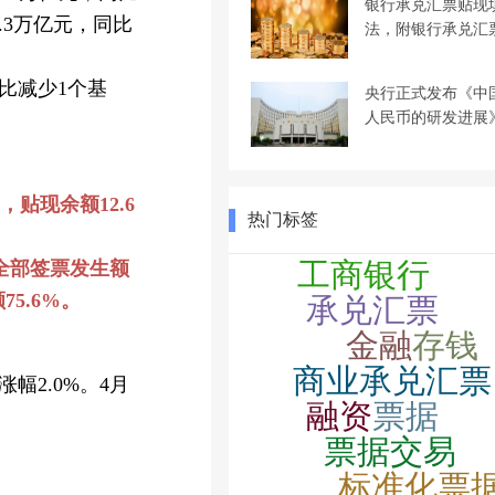
银行承兑汇票贴现
9.3万亿元，同比
法，附银行承兑汇
环比减少1个基
央行正式发布《中
人民币的研发进展
贴现余额12.6
热门标签
占全部签票发生额
5.6%。
涨幅2.0%。4月