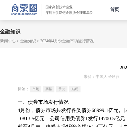
国家高新技术企业
首页
深圳市供应链金融协会理事单位
金融知识
新闻中心
金融知识
2024年4月份金融市场运行情况
2
来源：中国人民银行
标签：
市场
票据
承兑
贴现
一、债券市场发行情况
4月份，债券市场共发行各类债券68999.1亿元。国
10813.5亿元，公司信用类债券1发行14700.5
截至4月末，债券市场托管余额161.4万亿元。其中