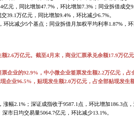
0.4亿元，同比增加47.7%，环比增加7.3%；同业拆借成交
交39.1万亿元，同比增加9.4%，环比减少6.7%。
，环比减少5个基点；同业拆借月加权平均利率1.87%，
2.6万亿元。截至4月末，商业汇票承兑余额17.9万亿元，
签票企业的92.9%，中小微企业签票发生额2.2万亿元，
贴现企业96.5%，贴现发生额2.0万亿元，占全部贴现发生额7
涨幅2.1%；深证成指收于9587.1点，环比增加186.3点，
；深市日均交易量5064.7亿元，环比减少13.1%。