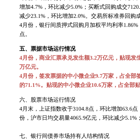
增加4.7%，环比减少5.0%；买断式回购成交712
减少23.1%，环比增加2.0%。交易所标准券回购成
4月份，银行间质押式回购月加权平均利率1.86%
点。
五、票据市场运行情况
4月份，商业汇票承兑发生额3.2万亿元，贴现发生额
万亿元。
4月份，签发票据的中小微企业9.7万家，占全部
的71.1%。贴现的中小微企业10.6万家，占全部
六、股票市场运行情况
4月末，上证指数收于3104.8点，环比增加63.6点，
份，沪市日均交易量4065.9亿元，环比减少5.1%
七、银行间债券市场持有人结构情况