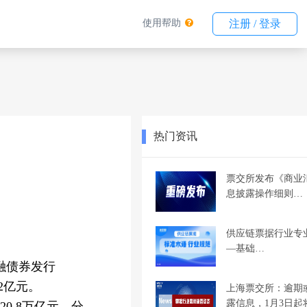
使用帮助
注册 / 登录
热门资讯
票交所发布《商业
息披露操作细则…
供应链票据行业专
—基础…
金融债券发行
.2亿元。
上海票交所：逾期
露信息，1月3日起
0.8万亿元。分