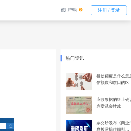
使用帮助
注册 / 登录
热门资讯
授信额度是什么意
信额度和敞口的区
应收票据的终止确
判断及会计处…
票交所发布《商业
息披露操作细则…