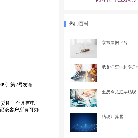
热门百科
京东票据平台
承兑汇票年利率是
9〕第2号发布）
重庆承兑汇票贴现
委托一个具有电
记该客户所有可办
贴现计算器