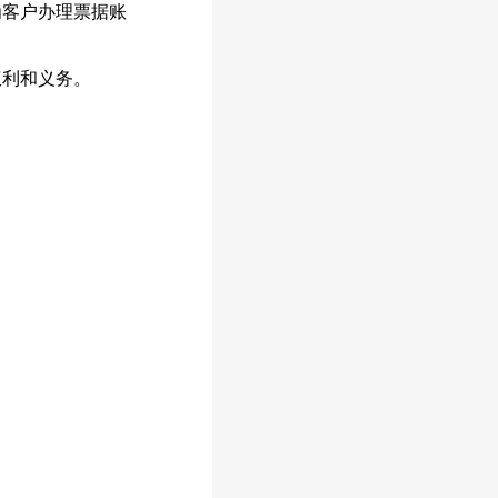
客户办理票据账
权利和义务。