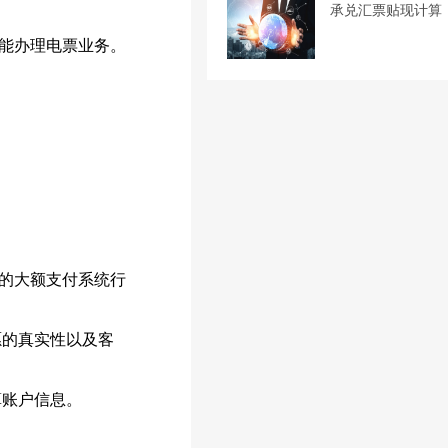
承兑汇票贴现计算
能办理电票业务。
的大额支付系统行
的真实性以及客
算账户信息。