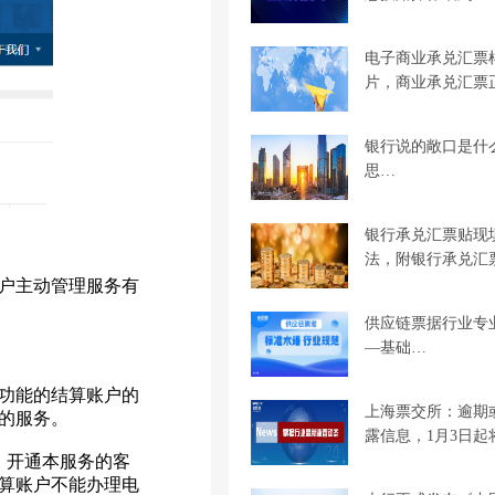
电子商业承兑汇票
片，商业承兑汇票
银行说的敞口是什
思…
银行承兑汇票贴现
法，附银行承兑汇
户主动管理服务有
供应链票据行业专
—基础…
功能的结算账户的
上海票交所：逾期
的服务。
露信息，1月3日起
。开通本服务的客
算账户不能办理电