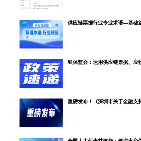
供应链票据行业专业术语—基础