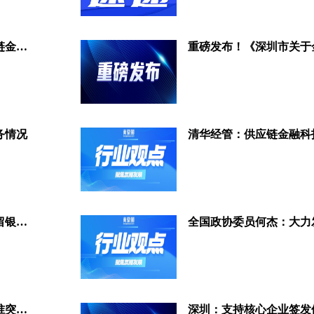
商票圈荣获2022中国物流与供应链金融优秀案例奖
务情况
中国金融监管体系重塑：不再保留银保监会、组建国家金融监督管理总局
商票圈荣获深圳市供应链金融标准突出贡献奖