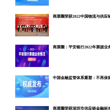
商票圈：平安银行2022年票据业