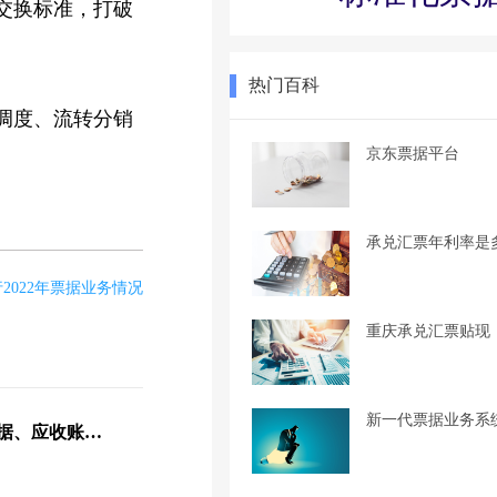
交换标准，打破
热门百科
调度、流转分销
京东票据平台
承兑汇票年利率是
2022年票据业务情况
重庆承兑汇票贴现
新一代票据业务系
银保监会：运用供应链票据、应收账款融资优化服务模式