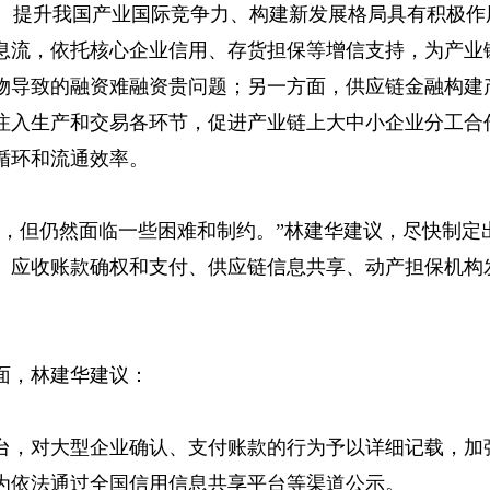
’、提升我国产业国际竞争力、构建新发展格局具有积极作
息流，依托核心企业信用、存货担保等增信支持，为产业
物导致的融资难融资贵问题；另一方面，供应链金融构建
注入生产和交易各环节，促进产业链上大中小企业分工合
循环和流通效率。
效，但仍然面临一些困难和制约。”林建华建议，尽快制定
、应收账款确权和支付、供应链信息共享、动产担保机构
面，林建华建议：
台，对大型企业确认、支付账款的行为予以详细记载，加
为依法通过全国信用信息共享平台等渠道公示。