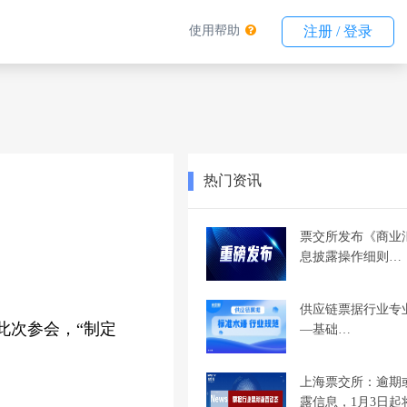
使用帮助
注册 / 登录
热门资讯
票交所发布《商业
息披露操作细则…
供应链票据行业专
此次参会，“制定
—基础…
上海票交所：逾期
露信息，1月3日起