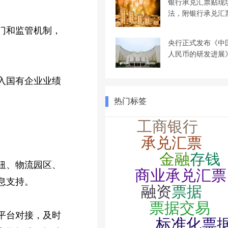
银行承兑汇票贴现
法，附银行承兑汇
门和监管机制，
央行正式发布《中
人民币的研发进展
入国有企业业绩
热门标签
纽、物流园区、
息支持。
平台对接，及时