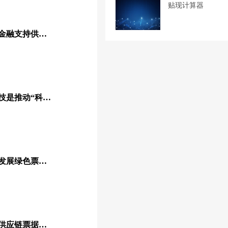
贴现计算器
重磅发布！《深圳市关于金融支持供应链服务业高质量发展的实施意见（征求意见稿）》公开征求意见
清华经管：供应链金融科技是推动“科技-产业-金融”循环的最佳结合点
全国政协委员何杰：大力发展绿色票据 推动中小微企业绿色发展
深圳：支持核心企业签发供应链票据助力新能与汽车产业链发展