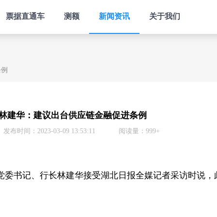
票据直通车
测额
新闻资讯
关于我们
条例
林建华：建议出台供应链金融促进条例
发布时间：2023-03-09 13:53:11
阅读量：999+
党委书记、行长林建华接受湖北日报全媒记者采访时说，