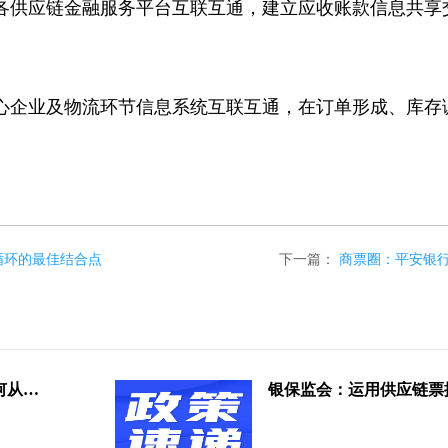
各供应链金融服务平台互联互通，建立应收账款信息共享
心企业及物流环节信息系统互联互通，在订单形成、库存
循环的最佳结合点
下一篇：
商票圈：平安银行
“信单”类电子债权凭证监管何去何从？看看业内怎么说