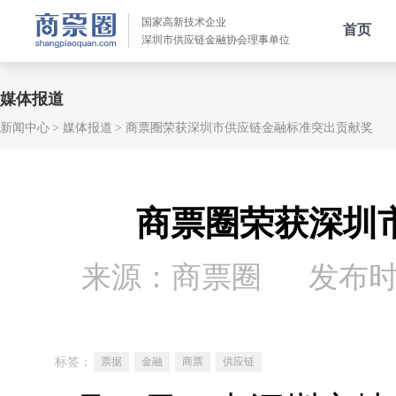
国家高新技术企业
首页
深圳市供应链金融协会理事单位
媒体报道
新闻中心
媒体报道
商票圈荣获深圳市供应链金融标准突出贡献奖
商票圈荣获深圳
来源：商票圈
发布时间：
标签：
票据
金融
商票
供应链