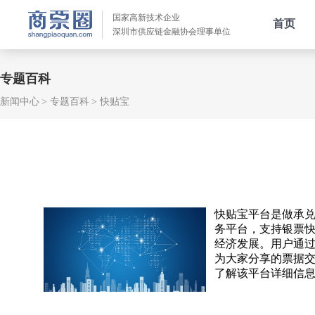
国家高新技术企业
首页
深圳市供应链金融协会理事单位
专题百科
新闻中心
专题百科
快贴宝
快贴宝平台是做承兑汇
务平台，支持银票
经济发展。用户通
为大家分享的票据
了解该平台详细信