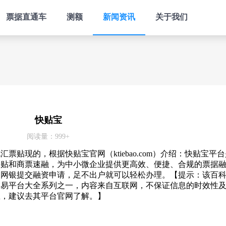
票据直通车
测额
新闻资讯
关于我们
快贴宝
阅读量：999+
票贴现的，根据快贴宝官网（ktiebao.com）介绍：快贴宝平
快贴和商票速融，为中小微企业提供更高效、便捷、合规的票据
过网银提交融资申请，足不出户就可以轻松办理。【提示：该百
交易平台大全系列之一，内容来自互联网，不保证信息的时效性
息，建议去其平台官网了解。】