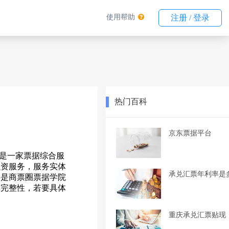
使用帮助
注册 / 登录
热门百科
京东票据平台
台是一家票据综合服
融资服务，服务实体
承兑汇票年利率是
科是商票圈票据学院
及完整性，若要具体
重庆承兑汇票贴现