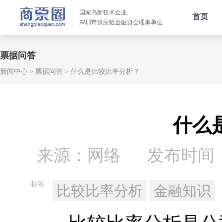
国家高新技术企业
首页
深圳市供应链金融协会理事单位
票据问答
新闻中心
票据问答
什么是比较比率分析？
什么
来源：网络
发布时间：20
标签：
比较比率分析
金融知识