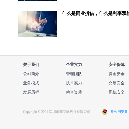
什么是同业拆借，什么是利率双
关于我们
企业实力
安全保障
公司简介
管理团队
资金安全
业务模式
技术实力
交易安全
发展历程
荣誉资质
系统安全
Copyright © 2021 深圳市商票圈科技有限公司
粤公网安备 44