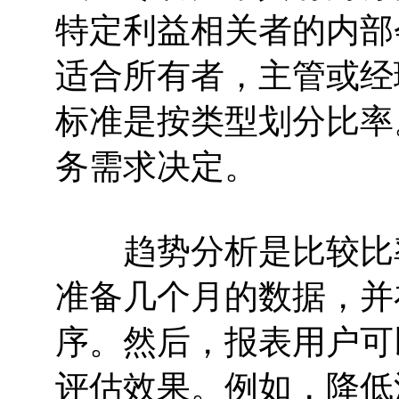
特定利益相关者的内部
适合所有者，主管或经
标准是按类型划分比率
务需求决定。
趋势分析是比较比率
准备几个月的数据，并
序。然后，报表用户可
评估效果。例如，降低