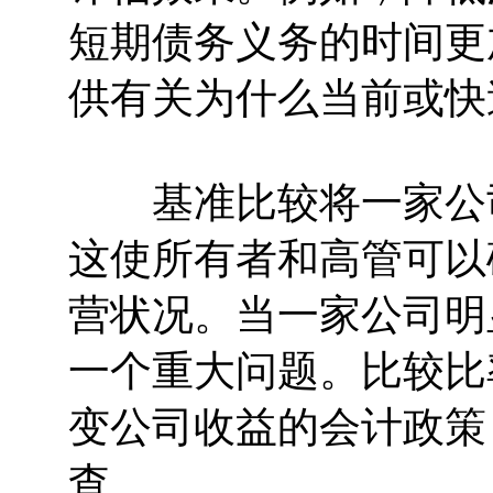
短期债务义务的时间更
供有关为什么当前或快
基准比较将一家公司
这使所有者和高管可以
营状况。当一家公司明
一个重大问题。比较比
变公司收益的会计政策
查。