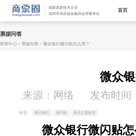
国家高新技术企业
首页
深圳市供应链金融协会理事单位
票据问答
新闻中心
票据问答
微众银行微闪贴怎么用？
微众银
来源：网络
发布时间：20
标签：
微众银行
微闪贴
承兑汇票贴现
微众银行微闪贴怎