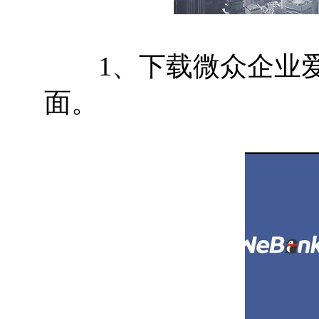
1、下载微众企业爱普
面。