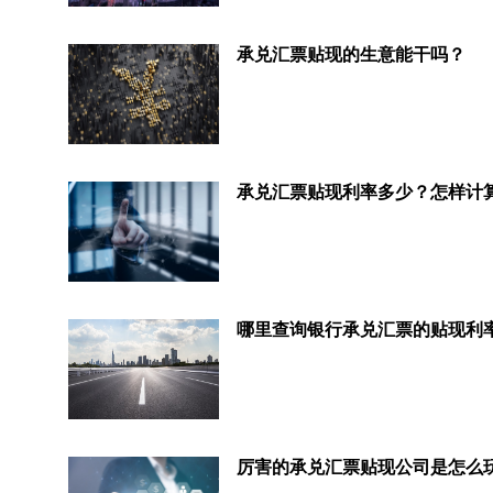
承兑汇票贴现的生意能干吗？
承兑汇票贴现利率多少？怎样计
厉害的承兑汇票贴现公司是怎么