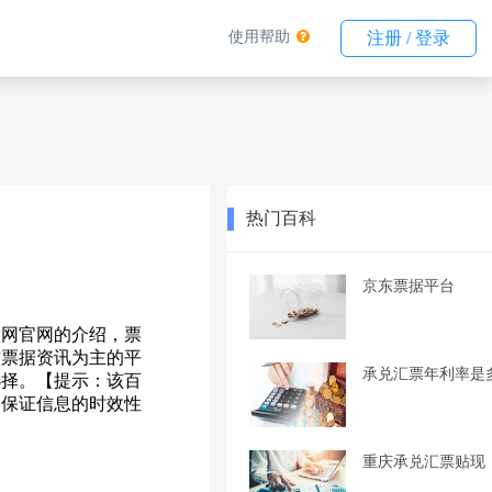
使用帮助
注册 / 登录
热门百科
京东票据平台
交网官网的介绍，票
布票据资讯为主的平
承兑汇票年利率是
选择。【提示：该百
不保证信息的时效性
重庆承兑汇票贴现