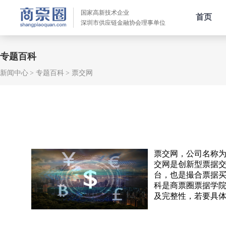
国家高新技术企业
首页
深圳市供应链金融协会理事单位
专题百科
新闻中心
专题百科
票交网
票交网，公司名称
交网是创新型票据
台，也是撮合票据
科是商票圈票据学
及完整性，若要具