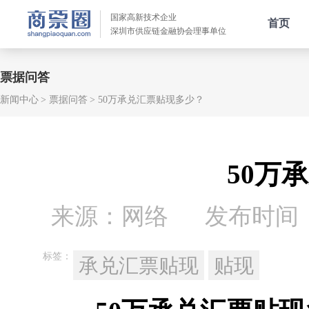
国家高新技术企业
首页
深圳市供应链金融协会理事单位
票据问答
新闻中心
票据问答
50万承兑汇票贴现多少？
50万
来源：网络
发布时间：20
标签：
承兑汇票贴现
贴现