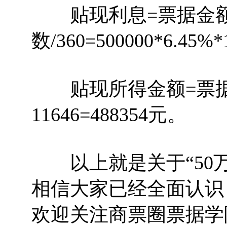
贴现利息=票据金额
数/360=500000*6.45%
贴现所得金额=票据金额
11646=488354元。
以上就是关于“50万
相信大家已经全面认识
欢迎关注商票圈票据学