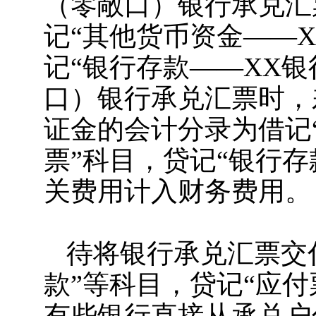
（零敞口）银行承兑汇
记“其他货币资金——
记“银行存款——XX
口）银行承兑汇票时，
证金的会计分录为借记
票”科目，贷记“银行存
关费用计入财务费用
待将银行承兑汇票交
款”等科目，贷记“应
有些银行直接从承兑户