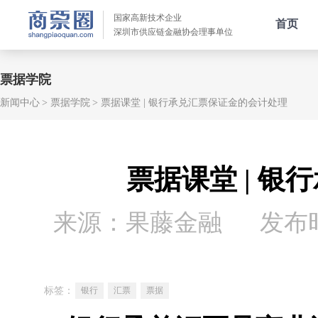
国家高新技术企业
首页
深圳市供应链金融协会理事单位
票据学院
新闻中心
票据学院
票据课堂 | 银行承兑汇票保证金的会计处理
票据课堂 | 
来源：果藤金融
发布时间
标签：
银行
汇票
票据