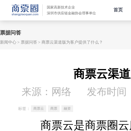
国家高新技术企业
首页
深圳市供应链金融协会理事单位
票据问答
新闻中心
票据问答
商票云渠道版为客户提供了什么？
商票云渠道
来源：网络
发布时间：20
标签：
商票云
商票
融资
商票云是商票圈云服