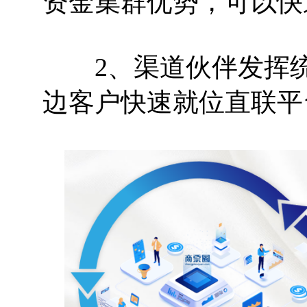
资金集群优势，可以快
2、渠道伙伴发挥统
边客户快速就位直联平