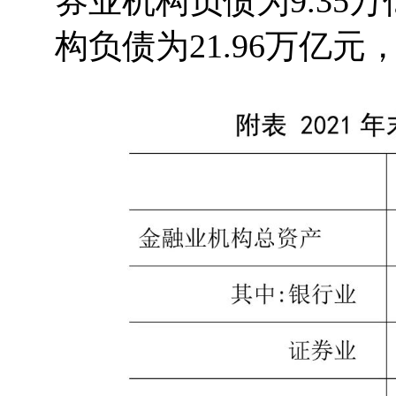
券业机构负债为9.35万
构负债为21.96万亿元