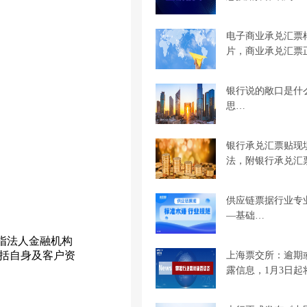
电子商业承兑汇票
片，商业承兑汇票
银行说的敞口是什
思…
银行承兑汇票贴现
法，附银行承兑汇
供应链票据行业专
—基础…
指法人金融机构
括自身及客户资
上海票交所：逾期
露信息，1月3日起