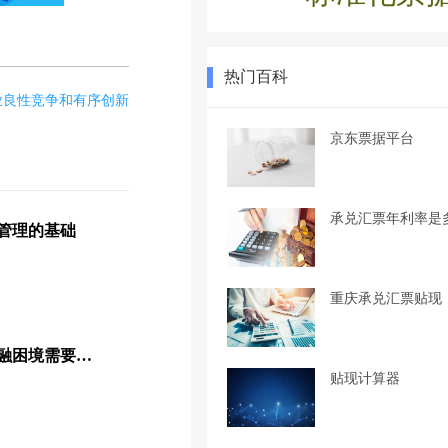
热门百科
业良性竞争和有序创新
京东票据平台
承兑汇票年利率是
管理的基础
重庆承兑汇票贴现
宋华教授：如今供应链金融困境需要建立数字信任来解决！
贴现计算器