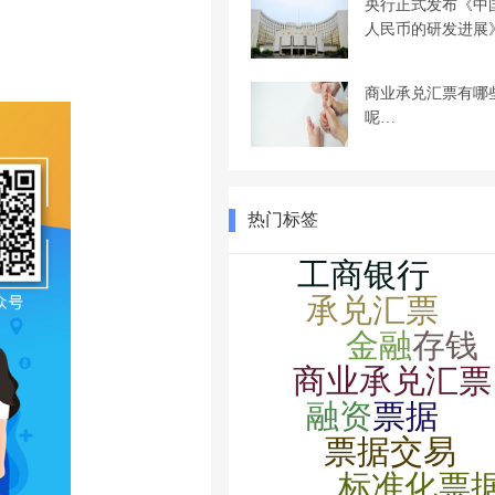
央行正式发布《中
人民币的研发进展
商业承兑汇票有哪
呢…
热门标签