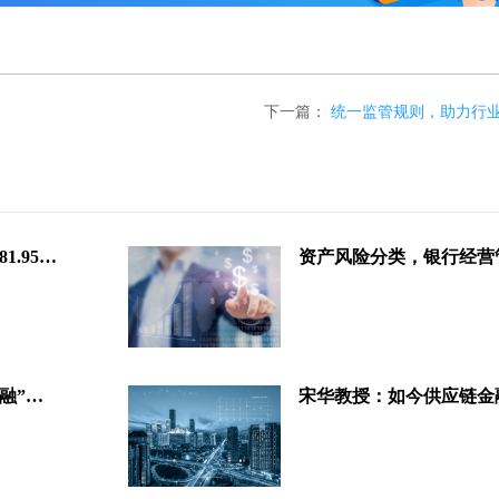
下一篇：
统一监管规则，助力行
2021年末我国金融业机构总资产381.95万亿元
资产风险分类，银行经营
宋华：供应链金融只全部关注“金融”两个字，没有未来