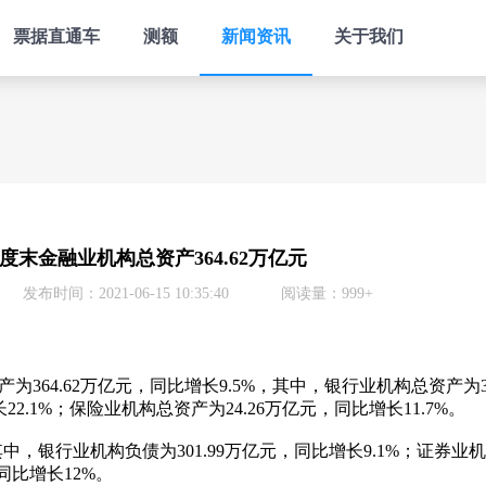
票据直通车
测额
新闻资讯
关于我们
季度末金融业机构总资产364.62万亿元
发布时间：2021-06-15 10:35:40
阅读量：999+
364.62万亿元，同比增长9.5%，其中，银行业机构总资产为32
2.1%；保险业机构总资产为24.26万亿元，同比增长11.7%。
其中，银行业机构负债为301.99万亿元，同比增长9.1%；证券业机
同比增长12%。