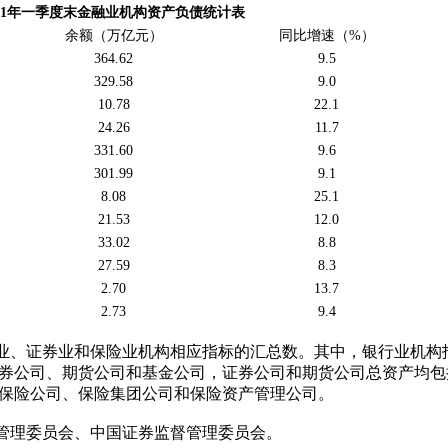
021年一季度末金融业机构资产负债统计表
余额（万亿元）
同比增速（%）
364.62
9.5
329.58
9.0
10.78
22.1
24.26
11.7
331.60
9.6
301.99
9.1
8.08
25.1
21.53
12.0
33.02
8.8
27.59
8.3
2.70
13.7
2.73
9.4
行业、证券业和保险业机构相应指标的汇总数。其中，银行业机构
券公司、期货公司和基金公司，证券公司和期货公司总资产均包
保险公司、保险集团公司和保险资产管理公司。
督管理委员会、中国证券监督管理委员会。