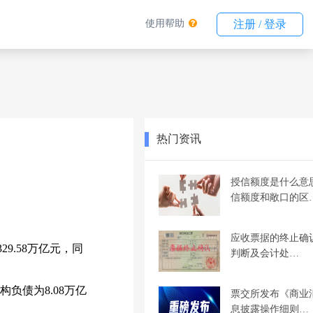
使用帮助
注册 / 登录
热门资讯
授信额度是什么意
信额度和敞口的区
应收票据的终止确
9.58万亿元，同
判断及会计处…
构负债为8.08万亿
票交所发布《商业
息披露操作细则…