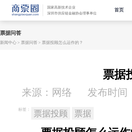
国家高新技术企业
首页
深圳市供应链金融协会理事单位
票据问答
新闻中心
票据问答
票据投顾怎么运作的？
票据
来源：网络
发布时间：20
标签：
票据投顾
票据