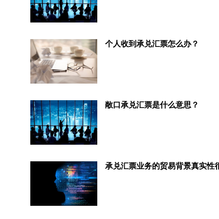
个人收到承兑汇票怎么办？
敞口承兑汇票是什么意思？