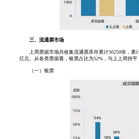
三、流通票市场
上周票据市场共收集流通票库存累计50250张，累计金额3
亿元。从各类票据看，银票占比为52%，与上上周持平
（一）银票