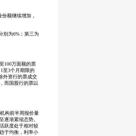
业份额继续增加，
别为6%；第三为
100万面额的票
1至3个月期限的
，除外资行的票成交
，而国股行的票以
分机构前半周报价量
呈逐渐紧缩态势。
活跃度处于相对较
渐趋于均衡，利率小