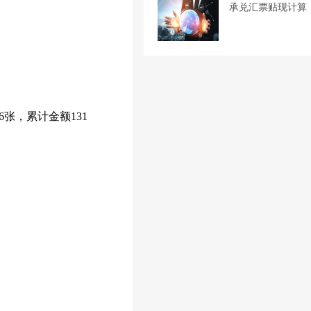
承兑汇票贴现计算
6张，累计金额131