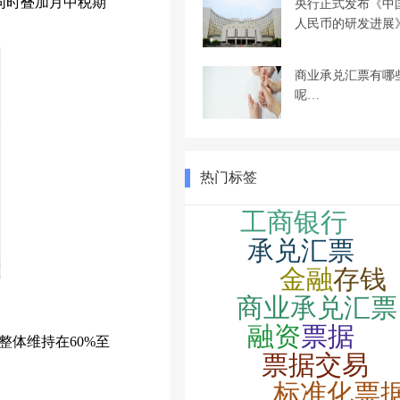
此同时叠加月中税期
央行正式发布《中
人民币的研发进展
商业承兑汇票有哪
呢…
热门标签
体维持在60%至