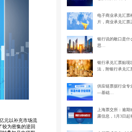
电子商业承兑汇票
片，商业承兑汇票
银行说的敞口是什
思…
银行承兑汇票贴现
法，附银行承兑汇
供应链票据行业专
—基础…
上海票交所：逾期
露信息，1月3日起
0亿元以补充市场流
行了较为密集的逆回