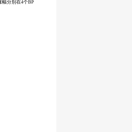
幅分别在4个BP