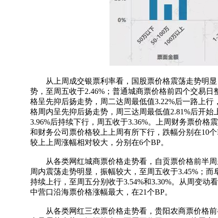
从上周成交银票利率看，国股票价格震荡走势明显，至
势，至周五收于2.46%；普通城商票价格前四个交易日整
格呈先抑后扬走势，周二达周最低值3.22%后一路上行
格周内呈先抑后扬走势，周三达周最低值2.81%后开始
3.96%后持续下行，周五收于3.36%。上周财务票价
和财务公司票价格较上上周有所下行，跌幅分别在10个
较上上周涨幅相对较大，分别在6个BP。
从各类网红城商票价格走势看，自贡票价格前半周呈震荡
周内震荡走势明显，振幅较大，至周五收于3.45%；而阜
持续上行，至周五分别收于3.54%和3.30%。从周
中营口沿海票价格涨幅最大，在21个BP。
从各类网红三农票价格走势看，贵阳农商票价格前半周