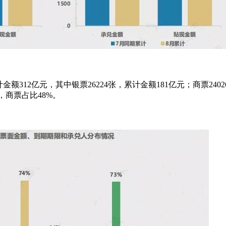
12亿元，其中银票26224张，累计金额181亿元；商票2402
，商票占比48%。