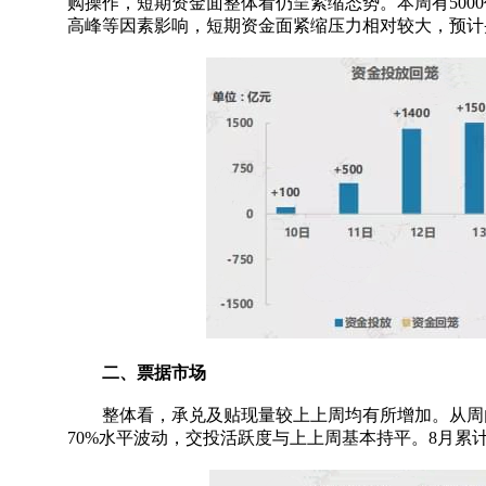
购操作，短期资金面整体看仍呈紧缩态势。本周有5000
高峰等因素影响，短期资金面紧缩压力相对较大，预计
二、票据市场
整体看，承兑及贴现量较上上周均有所增加。从周内
70%水平波动，交投活跃度与上上周基本持平。8月累