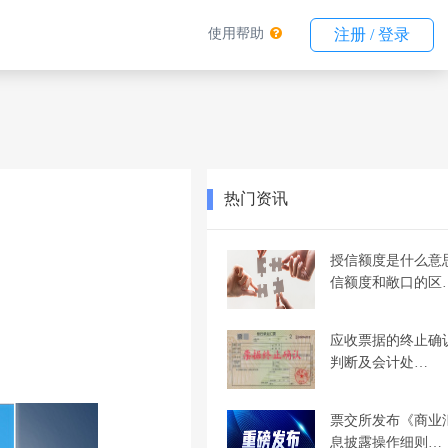
使用帮助
注册 / 登录
热门资讯
授信额度是什么意
信额度和敞口的区
应收票据的终止确
判断及会计处…
票交所发布《商业
息披露操作细则…