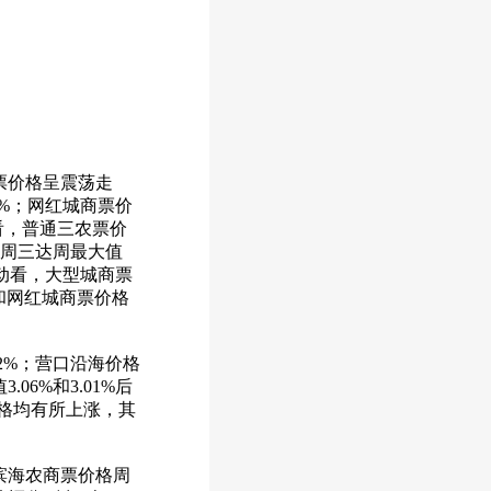
票价格呈震荡走
9%；网红城商票价
势看，普通三农票价
，周三达周最大值
变动看，大型城商票
和网红城商票价格
2%；营口沿海价格
6%和3.01%后
价格均有所上涨，其
滨海农商票价格周