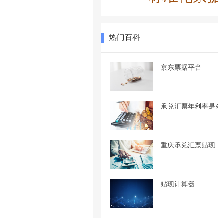
热门百科
京东票据平台
承兑汇票年利率是
重庆承兑汇票贴现
贴现计算器