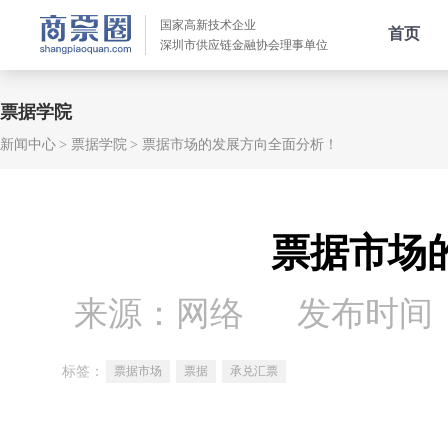
国家高新技术企业
首页
深圳市供应链金融协会理事单位
票据学院
新闻中心
票据学院
票据市场的发展方向全面分析！
票据市场
来源：网络
发布时间：20
标签：
票据市场
票据
承兑汇票