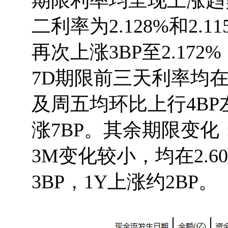
期限利率均呈现上涨趋
二利率为2.128%和2.1
再次上涨3BP至2.172
7D期限前三天利率均在
及周五均环比上行4BP
涨7BP。其余期限变化：
3M变化较小，均在2.6
3BP，1Y上涨约2BP。