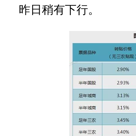
昨日稍有下行。