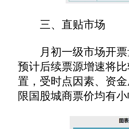
三、直贴市场
月初一级市场开票量
预计后续票源增速将比
置，受时点因素、资金
限国股城商票价均有小