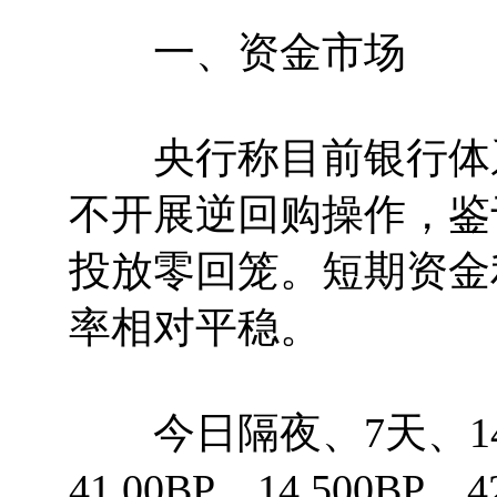
一、资金市场
央行称目前银行体系
不开展逆回购操作，鉴
投放零回笼。短期资金
率相对平稳。
今日隔夜、7天、14天
41.00BP、14.500BP、4