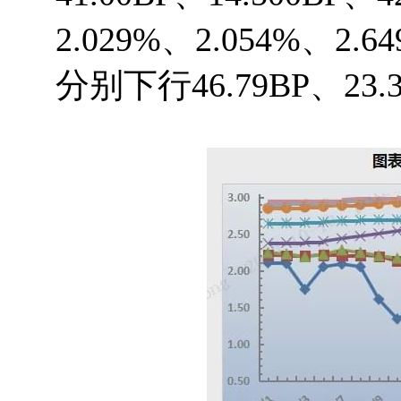
2.029%、2.054%、2
分别下行46.79BP、23.3