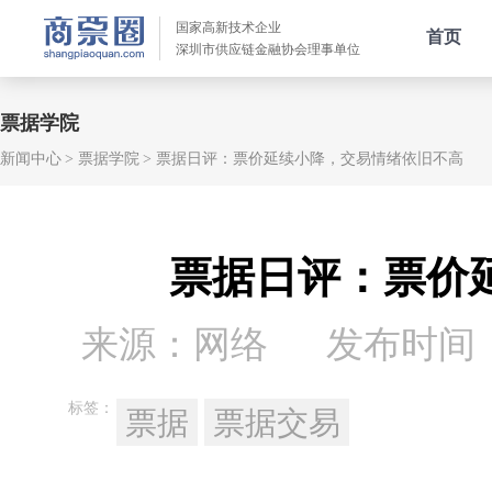
国家高新技术企业
首页
深圳市供应链金融协会理事单位
票据学院
新闻中心
票据学院
票据日评：票价延续小降，交易情绪依旧不高
票据日评：票价
来源：网络
发布时间：20
标签：
票据
票据交易