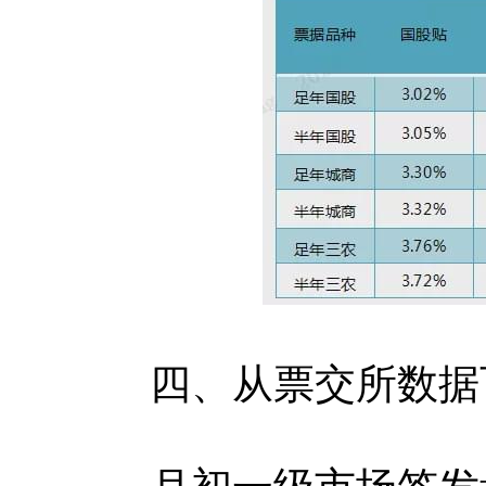
四、从票交所数据