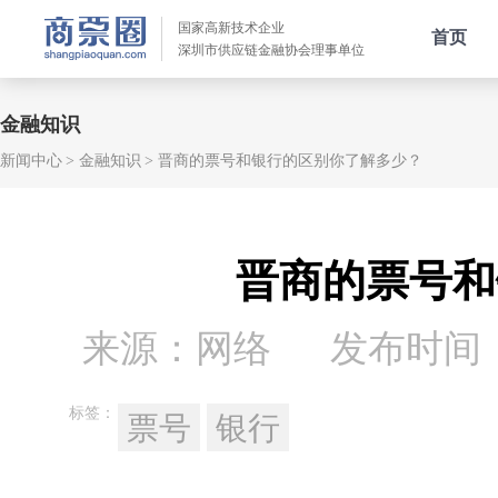
国家高新技术企业
首页
深圳市供应链金融协会理事单位
金融知识
新闻中心
金融知识
晋商的票号和银行的区别你了解多少？
晋商的票号和
来源：网络
发布时间：20
标签：
票号
银行