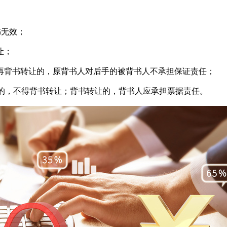
书无效；
让；
再背书转让的，原背书人对后手的被背书人不承担保证责任；
的，不得背书转让；背书转让的，背书人应承担票据责任。