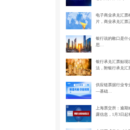
电子商业承兑汇票
片，商业承兑汇票
银行说的敞口是什
思…
银行承兑汇票贴现
法，附银行承兑汇
供应链票据行业专
—基础…
上海票交所：逾期
露信息，1月3日起