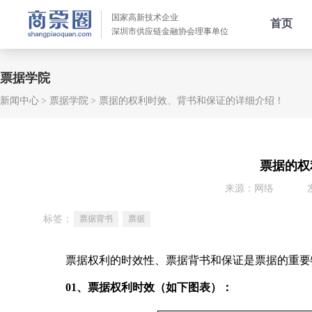
国家高新技术企业
首页
深圳市供应链金融协会理事单位
票据学院
新闻中心
票据学院
票据的权利时效、背书和保证的详细介绍！
票据的权
来源：网络
标签：
票据背书
票据
票据权利的时效性、票据背书和保证是票据的重要特
01、票据权利时效（如下图表）：