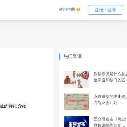
使用帮助
注册 / 登录
热门资讯
授信额度是什么意
信额度和敞口的区
应收票据的终止确
判断及会计处…
证的详细介绍！
票交所发布《商业
息披露操作细则…