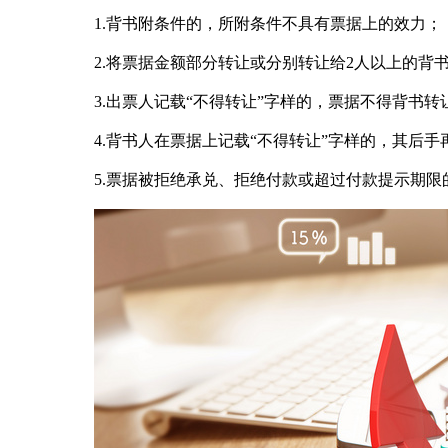
1.背书附条件的，所附条件不具有票据上的效力；
2.将票据金额部分转让或分别转让给2人以上的背
3.出票人记载“不得转让”字样的，票据不得背书转
4.背书人在票据上记载“不得转让”字样的，其后手
5.票据被拒绝承兑、拒绝付款或超过付款提示期限