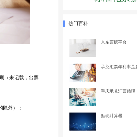
热门百科
京东票据平台
承兑汇票年利率是
期（未记载，出票
重庆承兑汇票贴现
的除外）；
贴现计算器