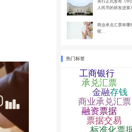
央行正式发布《中
人民币的研发进展
商业承兑汇票有哪
呢…
热门标签