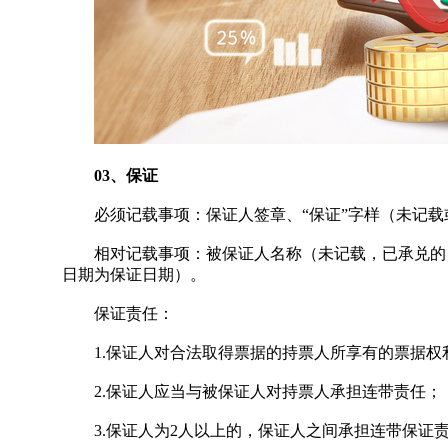
03、保证
必须记载事项：保证人签章、“保证”字样（未记载
相对记载事项：被保证人名称（未记载，已承兑的，
日期为保证日期）。
保证责任：
1.保证人对合法取得票据的持票人所享有的票据权
2.保证人应当与被保证人对持票人承担连带责任；
3.保证人为2人以上的，保证人之间承担连带保证