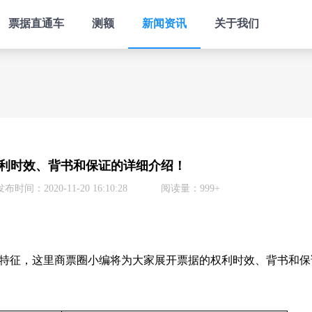
票据直通车
测额
新闻资讯
关于我们
利时效、背书和保证的详细介绍！
发布时间：2020-11-20 16:10:28
阅读量：999+
征，这里商票圈小编将为大家展开票据的权利时效、背书和保