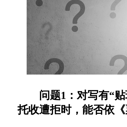
问题1：对写有“贴
托收遭拒时，能否依《