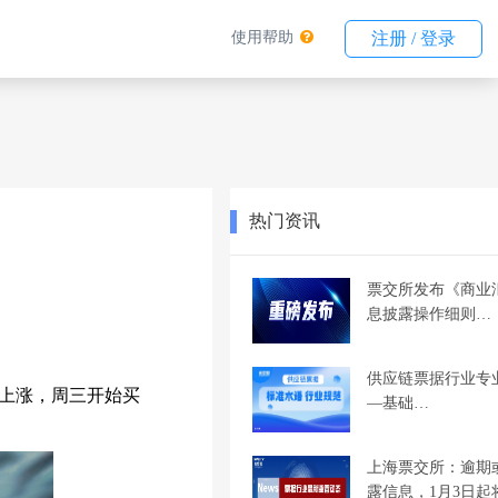
使用帮助
注册 / 登录
热门资讯
票交所发布《商业
息披露操作细则…
供应链票据行业专
上涨，周三开始买
—基础…
上海票交所：逾期
露信息，1月3日起