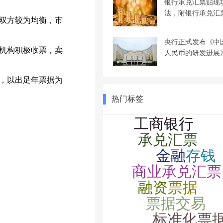
银行承兑汇票贴现
法，附银行承兑汇
双方较为均衡，市
央行正式发布《中
机构积极收票，卖
人民币的研发进展
，以出足年票据为
热门标签