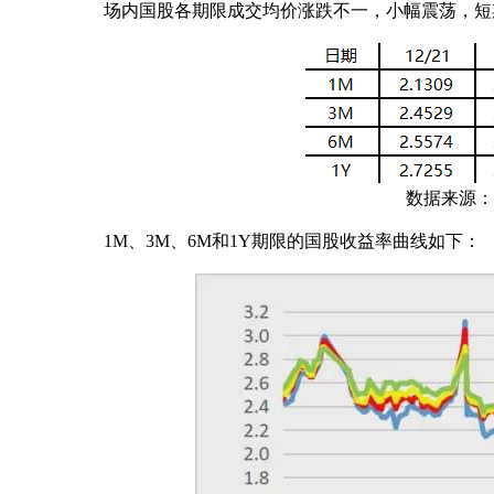
场内国股各期限成交均价涨跌不一，小幅震荡，短期
数据来源：以
1M、3M、6M和1Y期限的国股收益率曲线如下：