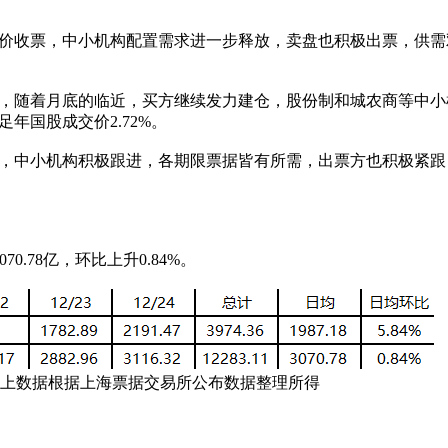
。
收票，中小机构配置需求进一步释放，卖盘也积极出票，供需
随着月底的临近，买方继续发力建仓，股份制和城农商等中小
年国股成交价2.72%。
中小机构积极跟进，各期限票据皆有所需，出票方也积极紧跟
070.78亿，环比上升0.84%。
数据根据上海票据交易所公布数据整理所得