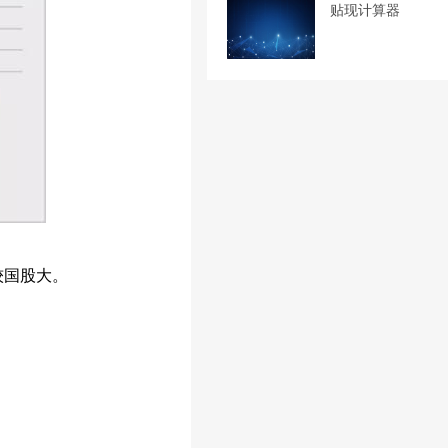
贴现计算器
较国股大。