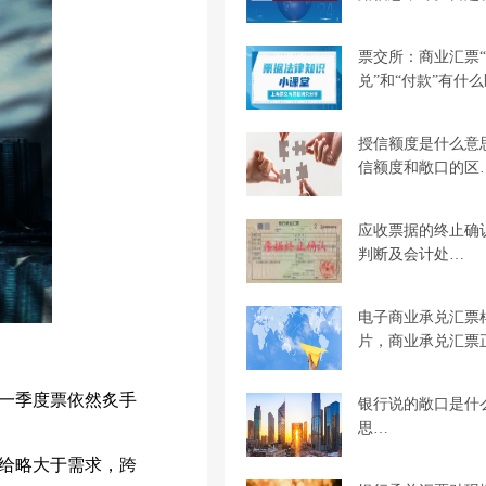
票交所：商业汇票
兑”和“付款”有什
授信额度是什么意
信额度和敞口的区
应收票据的终止确
判断及会计处…
电子商业承兑汇票
片，商业承兑汇票
一季度票依然炙手
银行说的敞口是什
思…
给略大于需求，跨