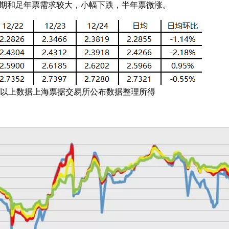
和足年票需求较大，小幅下跌，半年票微涨。
上数据上海票据交易所公布数据整理所得