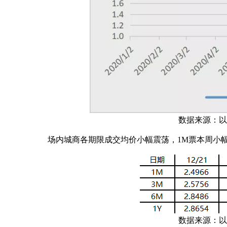
数据来源：以上
场内城商各期限成交均价小幅震荡，1M票本周小幅
数据来源：以上