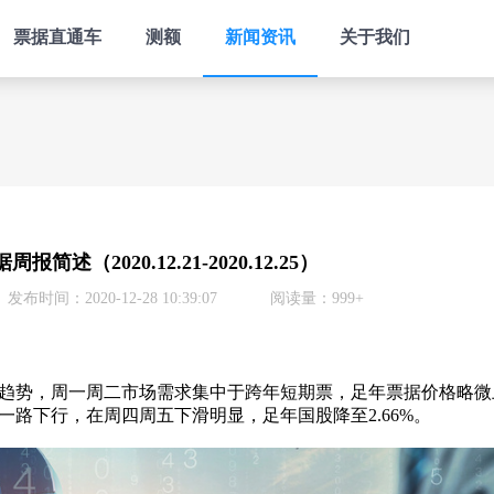
票据直通车
测额
新闻资讯
关于我们
简述（2020.12.21-2020.12.25）
发布时间：2020-12-28 10:39:07
阅读量：999+
势，周一周二市场需求集中于跨年短期票，足年票据价格略微
路下行，在周四周五下滑明显，足年国股降至2.66%。