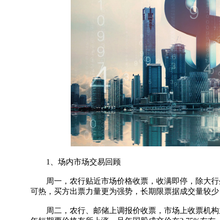
1、场内市场交易回顾
周一，农行贴近市场价格收票，收满即停，除大行外
可热，买方出票力量更为强势，长期限票据成交量较少，
周二，农行、邮储上调报价收票，市场上收票机构主