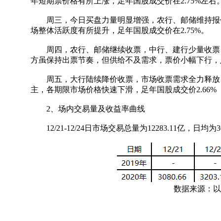
年短期票价格有所上涨，足年国股成交价在2.75%左右
周三，今日买盘力量明显增强，农行、邮储维持报价
场整体活跃度有所提升，足年国股成交价在2.75%。
周四，农行、邮储继续收票，中行、建行少量收票，
方虽保持出票节奏，但供给不及需求，票价小幅下行，足
周五，大行陆续降价收票，市场收票需求全力释放，
主，各期限市场价格快速下滑，足年国股成交价2.66%
2、场内交易量及收益率曲线
12/21-12/24日市场交易总量为12283.11亿，日均为3
数据来源：以上