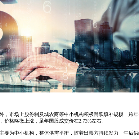
，市场上股份制及城农商等中小机构积极踊跃填补规模，跨年
价格略微上涨，足年国股成交价在2.73%左右。
要为中小机构，整体供需平衡，随着出票方持续发力，午后供