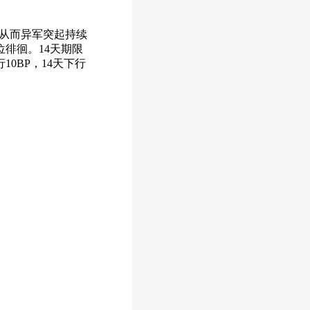
。
，从而异军突起持续
低位徘徊。14天期限
10BP，14天下行