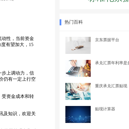
热门百科
放流动性，当前资金
京东票据平台
度有望加大，15
承兑汇票年利率是
一步上调动力，信
价仍有一定上行空
重庆承兑汇票贴现
。受资金成本和转
贴现计算器
讯及知识，欢迎关