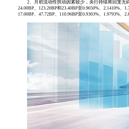
2、月初流动性扰动因素较少，央行持续将回笼无碍资金面整
24.00BP、123.20BP和23.40BP至0.9650%、2.14
17.00BP、47.72BP、110.96BP至0.9303%、1.9793%、2