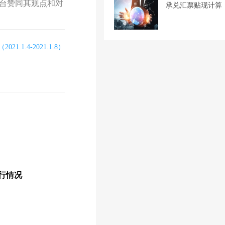
台赞同其观点和对
承兑汇票贴现计算
.1.4-2021.1.8）
运行情况