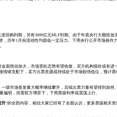
亿元逆回购到期，另有3000亿元MLF到期。由于年底央行大额投
求，历年1月份流动性均面临一定压力。下周央行公开市场操作力
。
金面扰动加大，市场宽松态势有望收敛，买方机构报价或有进
看涨情绪支配下，卖方出票意愿或持续处于市场较强低位，预计票
一级市场签发量大概率继续攀升，后续出票力量有望得到加持
量偏弱，供需双方博弈下，下周票据利率或震荡上行。
回升
”的全部内容，相信大家已经有了全面认识；更多票据相关资