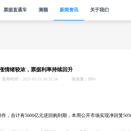
票据直通车
测额
新闻资讯
关于我们
涨情绪较浓，票据利率持续回升
发布时间：2021-01-11 10:32:54
阅读量：999+
操作，合计有5600亿元逆回购到期，本周公开市场实现净回笼50