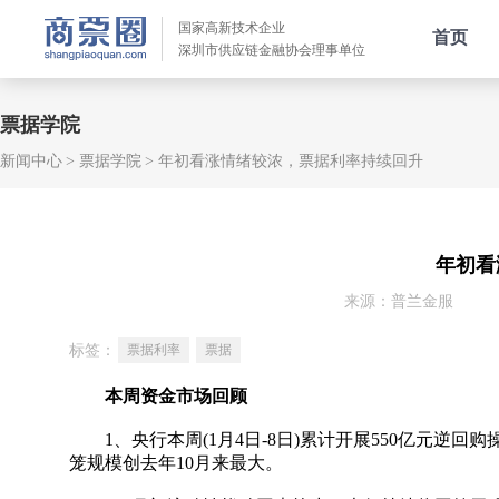
国家高新技术企业
首页
深圳市供应链金融协会理事单位
票据学院
新闻中心
票据学院
年初看涨情绪较浓，票据利率持续回升
年初看
来源：普兰金服
标签：
票据利率
票据
本周资金市场回顾
1、央行本周(1月4日-8日)累计开展550亿元逆回购
笼规模创去年10月来最大。