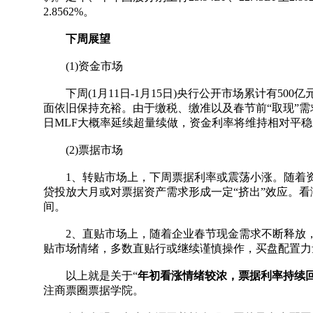
2.8562%。
下周展望
(1)资金市场
下周(1月11日-1月15日)央行公开市场累计有500
面依旧保持充裕。由于缴税、缴准以及春节前“取现”需
日MLF大概率延续超量续做，资金利率将维持相对平稳
(2)票据市场
1、转贴市场上，下周票据利率或震荡小涨。随着资
贷投放大月或对票据资产需求形成一定“挤出”效应。
间。
2、直贴市场上，随着企业春节现金需求不断释放，
贴市场情绪，多数直贴行或继续谨慎操作，买盘配置力
以上就是关于“
年初看涨情绪较浓，票据利率持续
注商票圈票据学院。