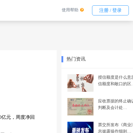
使用帮助
注册 / 登录
热门资讯
授信额度是什么意
信额度和敞口的区
应收票据的终止确
判断及会计处…
50亿元，周度净回
票交所发布《商业
息披露操作细则…