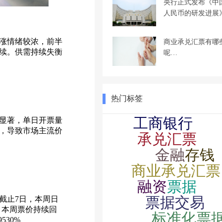
央行正式发布《中
人民币的研发进展
涨情绪较浓，前半
商业承兑汇票有哪
续。供需持续失衡
呢…
热门标签
显著，单日开票量
，导致市场主流价
截止7日，本周日
示，本周票价持续回
9530%、