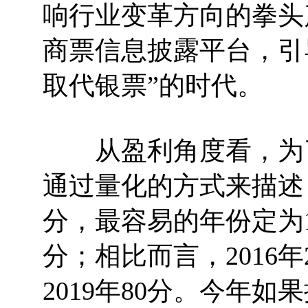
响行业变革方向的拳头
商票信息披露平台，引
取代银票”的时代。
从盈利角度看，为了
通过量化的方式来描述
分，最容易的年份定为10
分；相比而言，2016年2
2019年80分。今年