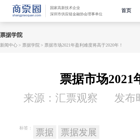
国家高新技术企业
首页
深圳市供应链金融协会理事单位
票据学院
新闻中心
票据学院
票据市场2021年盈利难度将高于2020年！
票据市场2021
来源：汇票观察
发布时间
标签：
票据
票据发展