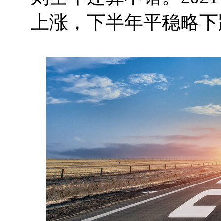
上涨，下半年平稳略下