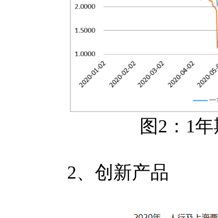
图2：1年期
2、创新产品