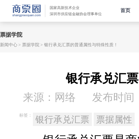
国家高新技术企业
首页
深圳市供应链金融协会理事单位
票据学院
新闻中心
票据学院
银行承兑汇票的普通属性与特殊性质！
银行承兑汇票
来源：网络
发布时间：20
标签：
银行承兑汇票
票据属性