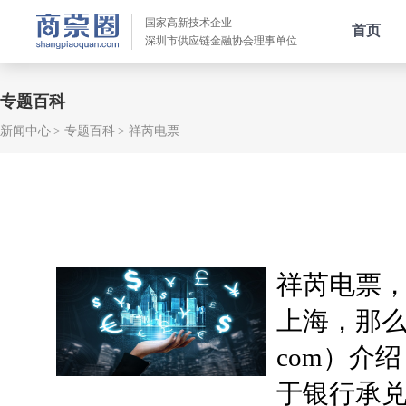
国家高新技术企业
首页
深圳市供应链金融协会理事单位
专题百科
新闻中心
专题百科
祥芮电票
​祥芮电票
上海，那么
com）介
于银行承