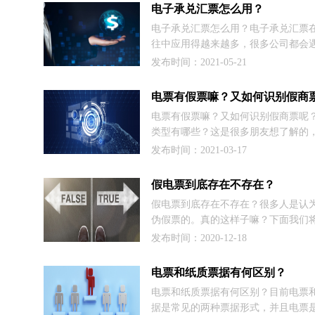
电子承兑汇票怎么用？
电子承兑汇票怎么用？电子承兑汇票
往中应用得越来越多，很多公司都会
电子承兑汇票的情况，这时我们就要
发布时间：2021-05-21
问题了，我们知道电子承兑汇票是由
数据电文形式制作，委托付款人在指
电票有假票嘛？又如何识别假商
条件支付确定金额给收款人或者持票
电票有假票嘛？又如何识别假商票呢
据，下面我们一起来了解一下。
类型有哪些？这是很多朋友想了解的
深我们认识电子承兑汇票的知识点，
发布时间：2021-03-17
圈小编就为大家分享其相关内容。
假电票到底存在不存在？
假电票到底存在不存在？很多人是认
伪假票的。真的这样子嘛？下面我们
了解一下。（一）认为不存在虚假电
发布时间：2020-12-18
理由是这样：电票都是经过人行电票
的，理应合法有效。
电票和纸质票据有何区别？
电票和纸质票据有何区别？目前电票
据是常见的两种票据形式，并且电票