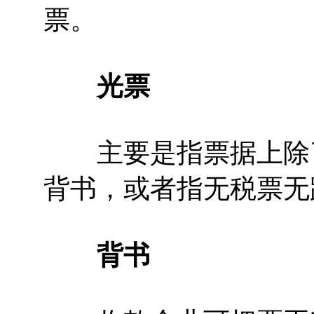
票。
光票
主要是指票据上除了
背书，或者指无税票无
背书