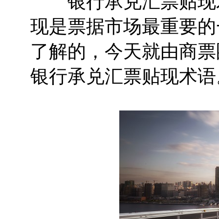
银行承兑汇票贴现术
现是票据市场最重要的
了解的，今天就由商票
银行承兑汇票贴现术语