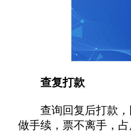
查复打款
查询回复后打款，回
做手续，票不离手，占