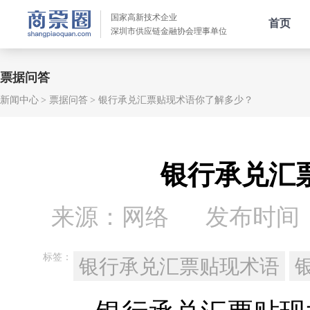
国家高新技术企业
首页
深圳市供应链金融协会理事单位
票据问答
新闻中心
票据问答
银行承兑汇票贴现术语你了解多少？
银行承兑汇
来源：网络
发布时间：20
标签：
银行承兑汇票贴现术语