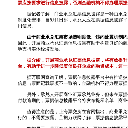
票应按要求进行信息披露，否则金融机构不得办理票据
据记者了解，商业承兑汇票信息披露是一种由承兑
制度化安排。自8月1日起，承兑人应在票据信息披露平台（http
用信息。
由于商业承兑汇票市场透明度低、违约处置机制约
因此，开展商业承兑汇票信息披露有助于构建良好的商
地支持实体经济发展。
据介绍，开展商业承兑汇票信息披露，将有效提升
台，有助于进一步降低资信良好企业的融资成本，进一
据万联网查询了解，票据信息披露平台中有推送披
信息与票面记载事项不一致的，金融机构不得办理票据
另外，承兑人开展商业汇票承兑业务，但未在票据
付款逾期的，票据信息披露平台将发布提示名单，商业
值得注意的是，上海票交所在官网指出，商业承兑
行的，不需要披露。且据万联网了解，票据信息披露平