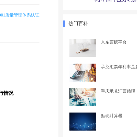
9001质量管理体系认证
热门百科
京东票据平台
承兑汇票年利率是
重庆承兑汇票贴现
运行情况
贴现计算器