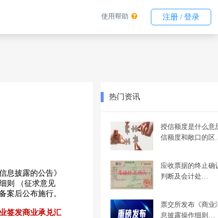
使用帮助
注册 / 登录
热门资讯
授信额度是什么意
信额度和敞口的区
应收票据的终止确
信息披露的公告》
判断及会计处…
细则 （征求意见
行备案后公布施行。
票交所发布《商业
，企业签发商业承兑汇
息披露操作细则…