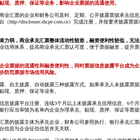
贴现、质押、保证等业务，影响企业票据的流通使用。
商业汇票的企业和财务公司及时、定期、公开披露票据承兑信息
://disclosure.shcpe.com.cn）完成注册，并按要求披
束力弱，商业承兑汇票整体流动性较差，融资便利性较低，无法
业信用体系，提高商业承兑汇票认可度，便于票据融资，提升票
企业票据的流通性和融资便利性，同时票据信息披露平台成为企
步防范票据市场信用风险。
露、自主披露、自动披露三种披露方式。如果承兑人未披露票据
贴现、质押、保证等业务。
信息披露平台注册、连续3个月以上未披露承兑信用信息、6个月
银行应当审慎为名单内企业办理承兑、贴现、质押、保证等票据
汇票的披露主体为承兑企业，财务公司参照执行。银行承兑汇票
台信息与企业征信信息并无关联。