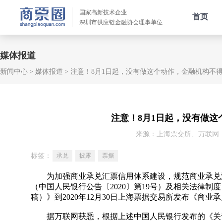
国家高新技术企业
首页
深圳市供应链金融协会理事单位
媒体报道
新闻中心
媒体报道
注意！8月1日起，没有做这个动作，金融机构不得
注意！8月1日起，没有做这
来源：上海票交所、万联网
标签：
承兑
披露
票据
为加强商业承兑汇票信用体系建设，规范商业承兑
（中国人民银行公告〔2020〕第19号）及相关法律制
稿）》到2020年12月30日上海票据交易所发布《
据万联网获悉，根据上述中国人民银行发布的《关