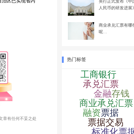
藏自治区已实现省内
央行正式发布《中
人民币的研发进展
商业承兑汇票有哪
呢…
热门标签
文章有任何不妥之处