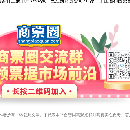
台累计注册用户33682家，已注册财务公司217家，浙江省和西
作者所有；转载此文章并不代表本平台赞同其观点和对其真实性负责。若