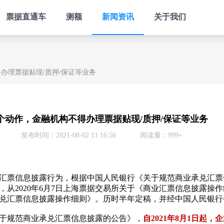
票据直通车
测额
新闻资讯
关于我们
办理票据贴现/质押/保证等业务
个动作，金融机构不得办理票据贴现/质押/保证等业务
发布时间：2021-08-02 11:16:56
阅读量：999+
汇票信息披露行为，根据中国人民银行《关于规范商业承兑汇票
度，从2020年6月7日上海票据交易所关于《商业汇票信息披露操作
商业承兑汇票信息披露操作细则》。历时半年定稿，并经中国人民银
于规范商业承兑汇票信息披露的公告》，
自2021年8月1日起