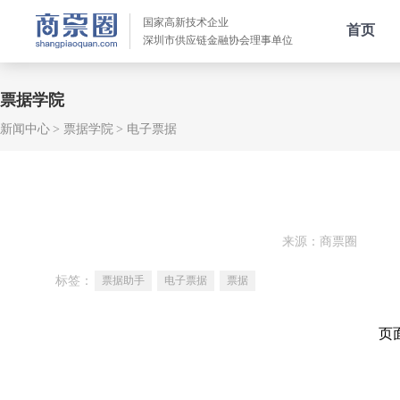
国家高新技术企业
首页
深圳市供应链金融协会理事单位
票据学院
新闻中心
票据学院
电子票据
来源：商票圈
标签：
票据助手
电子票据
票据
页