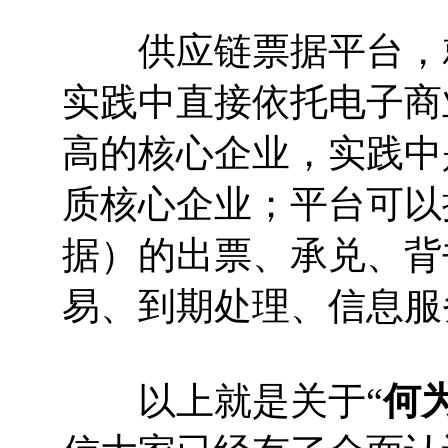
供应链票据平台，就
实践中直接依托电子商
高的核心企业，实践中
质核心企业；平台可以
据）的出票、承兑、背
易、到期处理、信息服
以上就是关于“
何