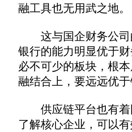
融工具也无用武之地。
这与国企财务公司的
银行的能力明显优于财
必不可少的板块，根本
融结合上，要远远优于
供应链平台也有着同
了解核心企业，可以有