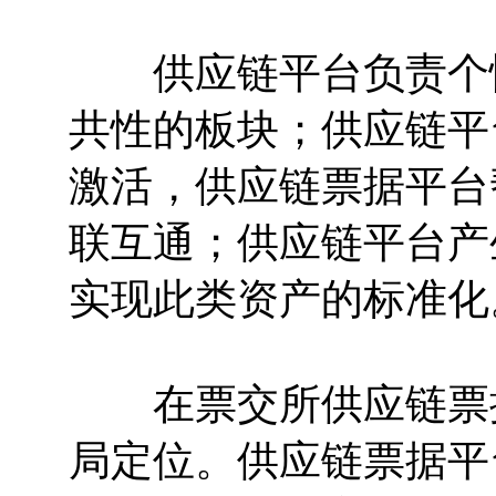
供应链平台负责个性
共性的板块；供应链平
激活，供应链票据平台
联互通；供应链平台产
实现此类资产的标准化
在票交所供应链票据
局定位。供应链票据平