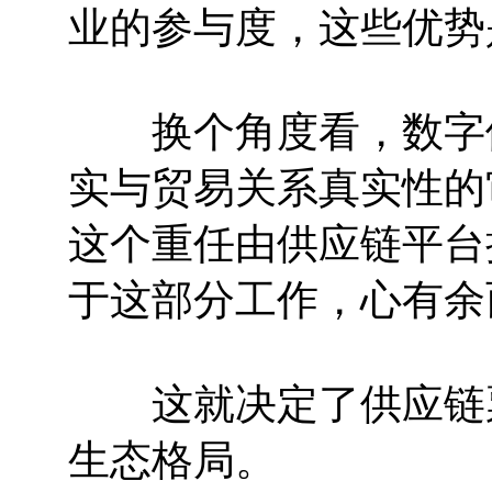
业的参与度，这些优势
换个角度看，数字供
实与贸易关系真实性的
这个重任由供应链平台
于这部分工作，心有余
这就决定了供应链票
生态格局。