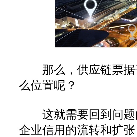
那么，供应链票据平
么位置呢？
这就需要回到问题的
企业信用的流转和扩张