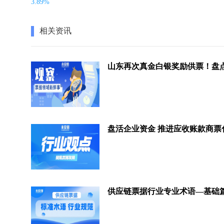
3.89%
相关资讯
盘活企业资金 推进应收账款商票
供应链票据行业专业术语—基础