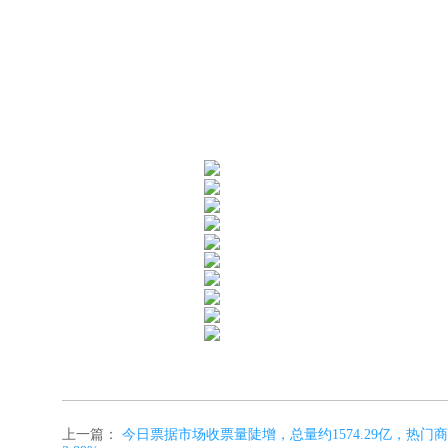
上一篇：
今日票据市场收票量陡增，总量约1574.29亿，热门