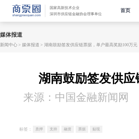
国家高新技术企业
首页
深圳市供应链金融协会理事单位
媒体报道
新闻中心
媒体报道
湖南鼓励签发供应链票据，单户最高奖励100万元
湖南鼓励签发供应
来源：中国金融新闻网
标签：
质押
支持
融资
票据
贴现