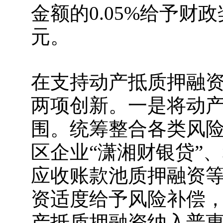
金额的0.05%给予财
元。
在支持动产抵质押融
两项创新。一是将动
围。统筹整合各类风
区企业“潇湘财银贷”
应收账款池质押融资
资适度给予风险补偿
产抵质押融资纳入普