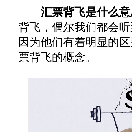
汇票背飞是什么意
背飞，偶尔我们都会听
因为他们有着明显的区
票背飞的概念。