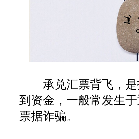
承兑汇票背飞，是指
到资金，一般常发生于
票据诈骗。