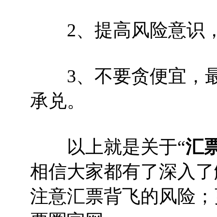
2、提高风险意识，“
3、不要贪便宜，最
承兑。
以上就是关于“
汇
相信大家都有了深入了
注意汇票背飞的风险；