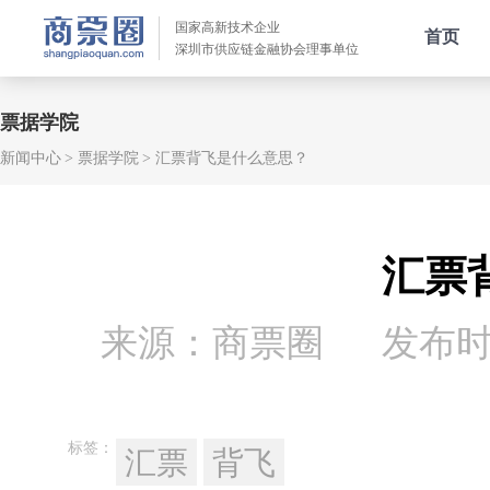
国家高新技术企业
首页
深圳市供应链金融协会理事单位
票据学院
新闻中心
票据学院
汇票背飞是什么意思？
汇票
来源：商票圈
发布时间：
标签：
汇票
背飞