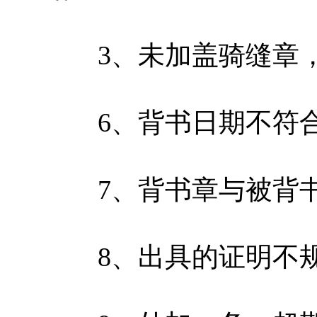
3、未加盖骑缝章，
6、背书日期不符合
7、背书章与被背书
8、出具的证明不