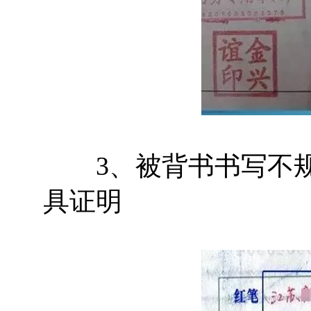
3、被背书书写不规
具证明