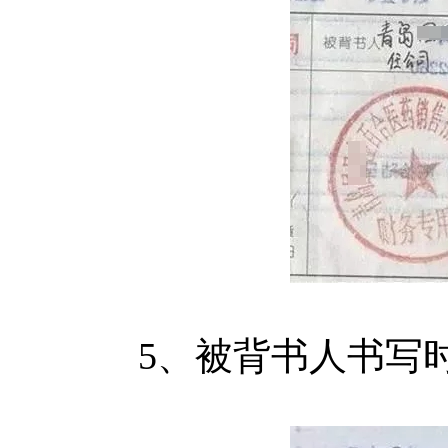
5、被背书人书写时