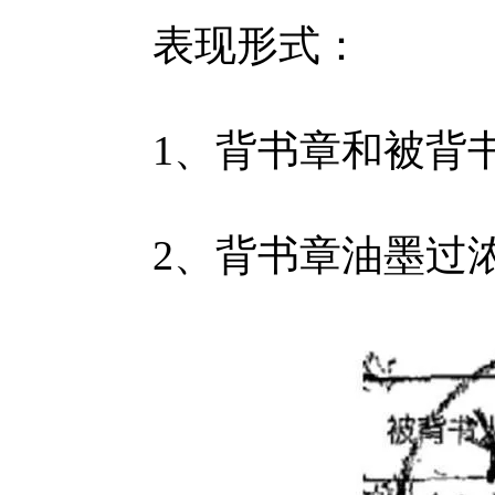
表现形式：
1、背书章和被背书
2、背书章油墨过浓