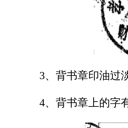
3、背书章印油过淡
4、背书章上的字有