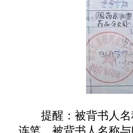
提醒：被背书人名称
连笔，被背书人名称与