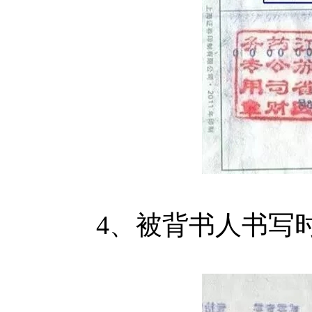
4、被背书人书写时