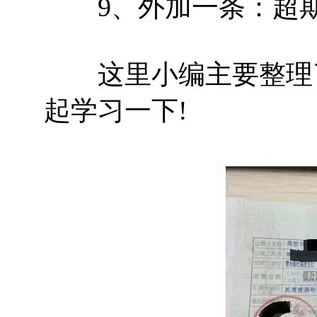
9、外加一条：超期
这里小编主要整理了
起学习一下!