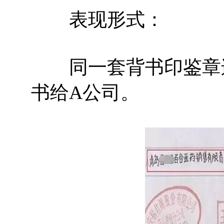
表现形式：
同一套背书印鉴章连
书给A公司。