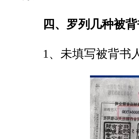
四、罗列几种被背书
1、未填写被背书人(