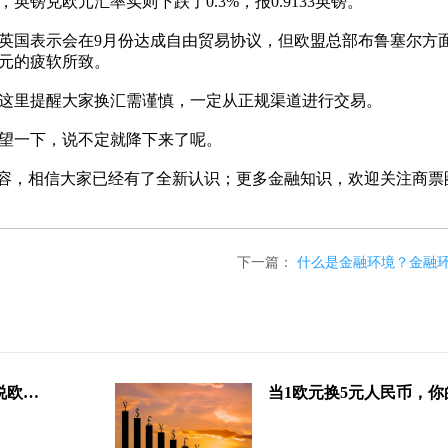
兑欧元汇率实则下跌了0.3%，报0.9133英镑。
国表示会在9月份达成自由贸易协议，但欧盟总部布鲁塞尔方
元的疲软所致。
里提醒大家换汇需谨慎，一定从正规渠道进行交易。
望一下，说不定就降下来了呢。
内容，相信大家已经有了全新认识；更多金融知识，欢迎关注商票
下一篇：
什么是金融环境？金融
一欧元等于多少人民币？顺便说说欧洲人的平均工资有多少？