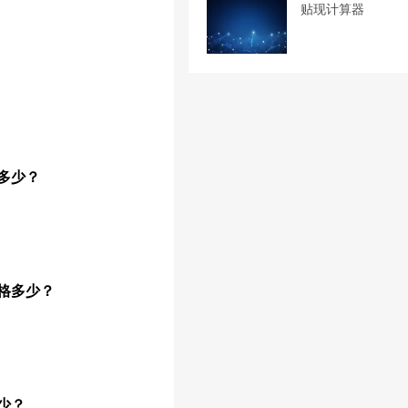
贴现计算器
多少？
格多少？
少？