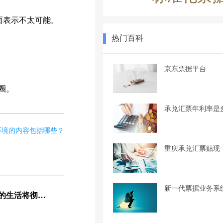
面表示不太可能。
热门百科
京东票据平台
圈。
承兑汇票年利率是
环境的内容包括哪些？
重庆承兑汇票贴现
新一代票据业务系
当1欧元换5元人民币，你的生活将彻底改变，历史将会重写