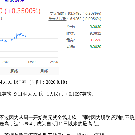
人民币汇率（时间：2020.8.18）
1144人民币、1人民币 ≈ 0.1097英镑。
过因为从周一开始美元就全线走软，同时因为脱欧谈判的不确
，达1.2884，成为自3月11日以来的最高点。