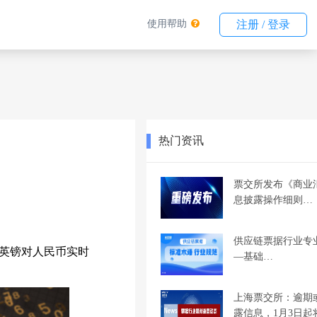
使用帮助
注册 / 登录
热门资讯
票交所发布《商业
息披露操作细则…
供应链票据行业专
英镑对人民币实时
—基础…
上海票交所：逾期
露信息，1月3日起