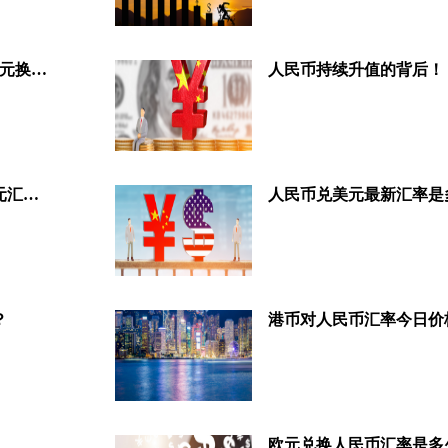
人民币一直在升值，1995年100日元换人民币10元，1美元兑换8.21元
人民币持续升值的背后！
日元汇率对人民币趋势预测，日元汇率对人民币多少？
人民币兑美元最新汇率是
？
港币对人民币汇率今日价
欧元兑换人民币汇率是多