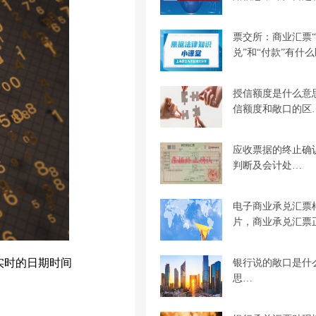
票交所：商业汇票
兑”和“付款”有什
授信额度是什么意
信额度和敞口的区
应收票据的终止确
判断及会计处…
电子商业承兑汇票
片，商业承兑汇票
实时的日期时间
银行说的敞口是什
思…