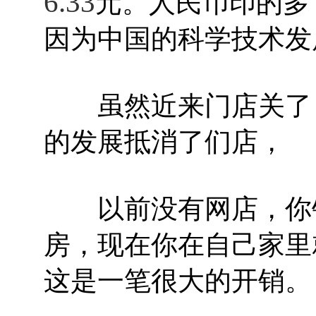
6.33
元。人民币印的多
因为中国的科学技术发
虽然近来门店关了，
的发展抵消了们店，
以前没有网店，你销
房，现在你在自己家里
这是一笔很大的开销。