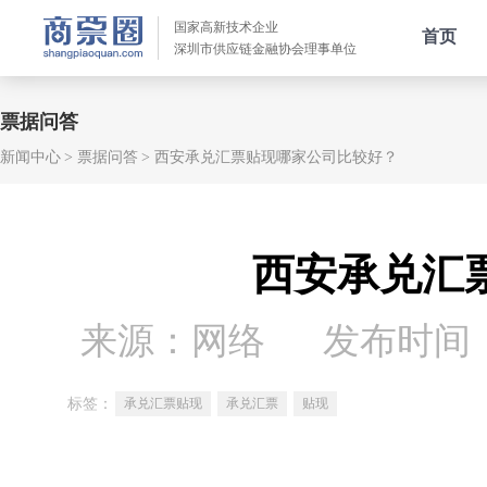
国家高新技术企业
首页
深圳市供应链金融协会理事单位
票据问答
新闻中心
票据问答
西安承兑汇票贴现哪家公司比较好？
西安承兑汇
来源：网络
发布时间：20
标签：
承兑汇票贴现
承兑汇票
贴现