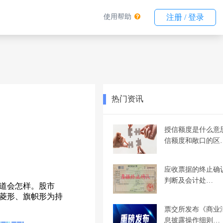
使用帮助
注册 / 登录
热门资讯
授信额度是什么意
信额度和敞口的区
应收票据的终止确
判断及会计处…
道会怎样。股市
菱形、旗帜形为持
票交所发布《商业
息披露操作细则…