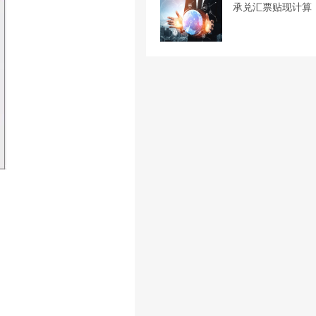
承兑汇票贴现计算