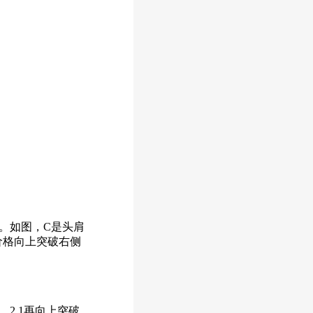
。如图，C是头肩
价格向上突破右侧
2.1再向上突破