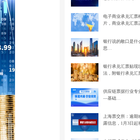
电子商业承兑汇票
片，商业承兑汇票
银行说的敞口是什
思…
银行承兑汇票贴现
法，附银行承兑汇
供应链票据行业专
—基础…
上海票交所：逾期
露信息，1月3日起