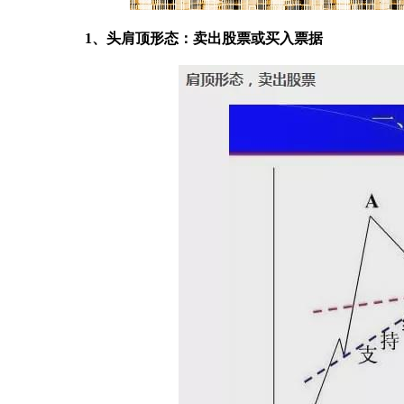
1、头肩顶形态：卖出股票或买入票据