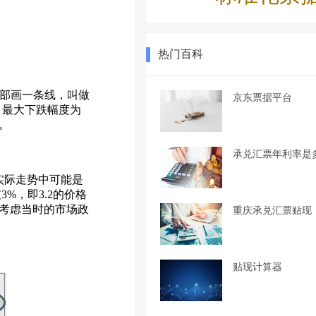
热门百科
部画一条线，叫做
京东票据平台
，最大下跌幅度为
。
承兑汇票年利率是
实际走势中可能是
%，即3.2的价格
不考虑当时的市场政
重庆承兑汇票贴现
贴现计算器