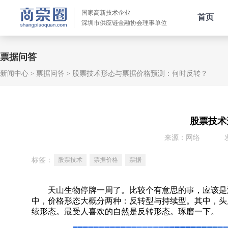
国家高新技术企业
首页
深圳市供应链金融协会理事单位
票据问答
新闻中心
票据问答
股票技术形态与票据价格预测：何时反转？
股票技术
来源：网络
标签：
股票技术
票据价格
票据
天山生物停牌一周了。比较个有意思的事，应该是没
中，价格形态大概分两种：反转型与持续型。其中，头
续形态。最受人喜欢的自然是反转形态。琢磨一下。