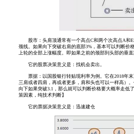
股市：头肩顶通常有一个高点C和两个次高点A和E
颈线。如果向下突破右肩的底部3%，基本可以判断价
上轮的全部上涨幅度。即如果之前的颈部到头部的垂直距
它的股票决策意义是：找机会卖出。
票据：以国股银行转贴现利率为例。它在2018年末至
三肩或者四肩，再或者更多，肩和头也可以一样高）。价
向下如果突破3.1，那么就可以判断价格要大概率走低了
策因素，纯技术判断】
它的票据决策意义是：迅速建仓