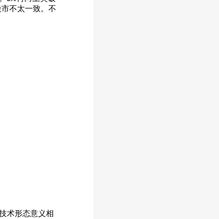
股市不太一致。不
技术形态意义相