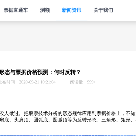
票据直通车
测额
新闻资讯
关于我们
形态与票据价格预测：何时反转？
发布时间：2020-09-21 10:21:04
阅读量：999+
人做过。把股票技术分析的形态规律应用到票据价格上，不知
肩底、头肩顶、圆弧底、圆弧顶等为反转形态。三角形、矩形、