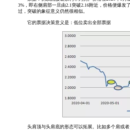
3%，即右侧肩部一旦由2.1突破2.16附近，价格便
过，突破的象征意义仍然很相似。
它的票据决策意义是：低位卖出全部票据
头肩顶与头肩底的形态可以拓展。比如多个肩或者多