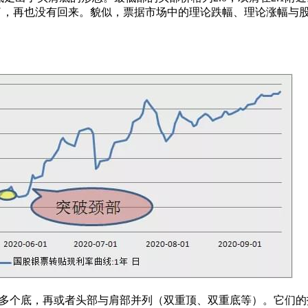
爆发了，再也没有回来。貌似，票据市场中的理论跌幅、理论涨幅与
个底，再或者头部与肩部并列（双重顶、双重底等）。它们的