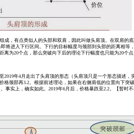
组成，有点类似人的头部和双肩，因此叫做头肩顶。在双肩的底
格即将进入下行区间。下行的目标幅度与颈部到头部的距离相等
离为20个点，那么突破向下后的理论下行幅度也只能为20个点
2019年4月走出了头肩顶的形态（头肩顶只是一个形态描述，
格颈部再3.2。根据前述理论，如果在右侧肩低的位置向下突破3
。事实上，确实如此。2019年6月后，价格暴跌至2.2。【暂时