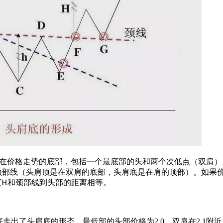
价格走势的底部，包括一个最底部的头和两个次低点（双肩）
颈部线（头肩顶是在双肩的底部，头肩底是在肩的顶部）。如果
度H和颈部线到头部的距离相等。
出了头肩底的形态。最低部的头部价格为2.0，双肩在2.1附近。