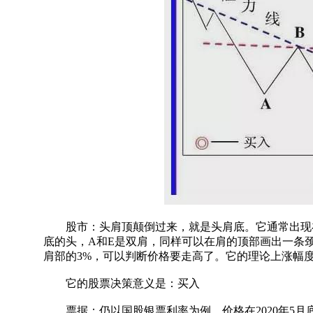
股市：头肩顶颠倒过来，就是头肩底。它通常出现在
底的头，A和E是双肩，同样可以在肩的顶部画出一条
肩部的3%，可以判断价格要走高了。它的理论上涨幅
它的股票决策意义是：买入
票据：仍以国股银票利率为例。价格在2020年5月底走